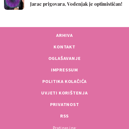
ARHIVA
KONTAKT
OGLAŠAVANJE
IMPRESSUM
POLITIKA KOLAČIĆA
UVJETI KORIŠTENJA
PRIVATNOST
RSS
Prati nas i na: