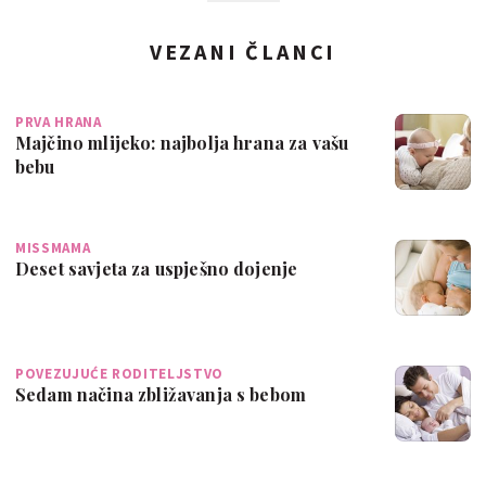
VEZANI ČLANCI
PRVA HRANA
Majčino mlijeko: najbolja hrana za vašu
bebu
MISSMAMA
Deset savjeta za uspješno dojenje
POVEZUJUĆE RODITELJSTVO
Sedam načina zbližavanja s bebom