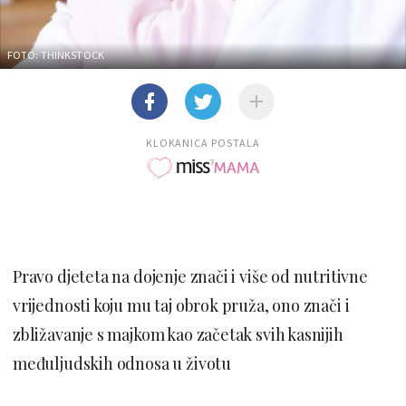
FOTO: THINKSTOCK
KLOKANICA POSTALA
Pravo djeteta na dojenje znači i više od nutritivne
vrijednosti koju mu taj obrok pruža, ono znači i
zbližavanje s majkom kao začetak svih kasnijih
međuljudskih odnosa u životu