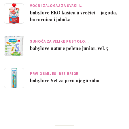
VOĆNI ZALOGAJ ZA SVAKI I…
babylove EKO kašica u vrećici – jagoda,
borovnica i jabuka
SUHOĆA ZA VELIKE PUSTOLO…
babylove nature pelene junior, vel. 5
PRVI OSMIJESI BEZ BRIGE
babylove Set za prvu njegu zuba