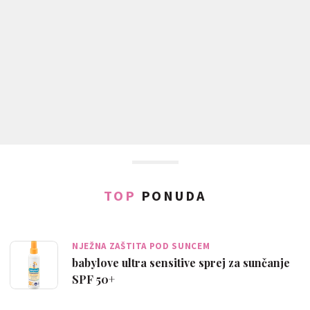
TOP
PONUDA
NJEŽNA ZAŠTITA POD SUNCEM
babylove ultra sensitive sprej za sunčanje
SPF 50+