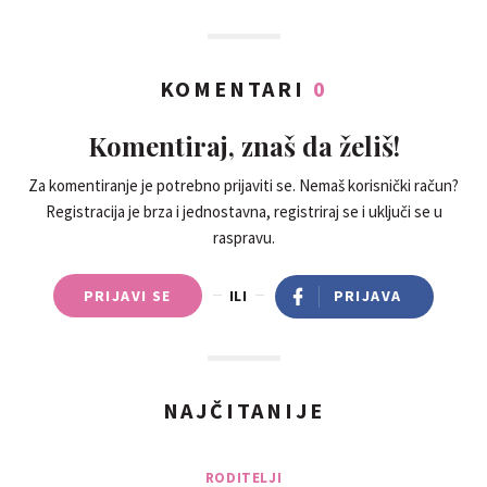
KOMENTARI
0
Komentiraj, znaš da želiš!
Za komentiranje je potrebno prijaviti se. Nemaš korisnički račun?
Registracija je brza i jednostavna, registriraj se i uključi se u
raspravu.
PRIJAVI SE
ILI
PRIJAVA
NAJČITANIJE
RODITELJI