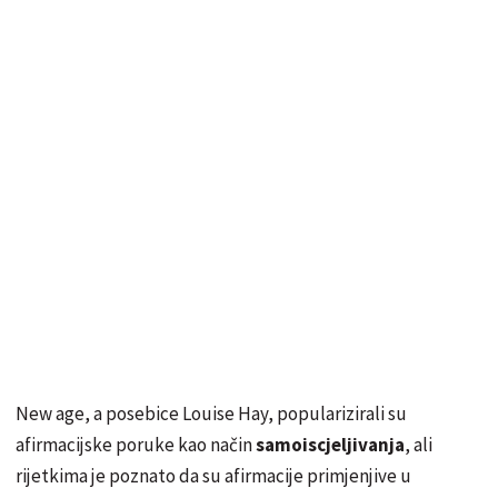
New age, a posebice Louise Hay, popularizirali su
afirmacijske poruke kao način
samoiscjeljivanja
, ali
rijetkima je poznato da su afirmacije primjenjive u