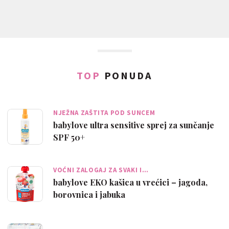
TOP
PONUDA
NJEŽNA ZAŠTITA POD SUNCEM
babylove ultra sensitive sprej za sunčanje
SPF 50+
VOĆNI ZALOGAJ ZA SVAKI I…
babylove EKO kašica u vrećici – jagoda,
borovnica i jabuka