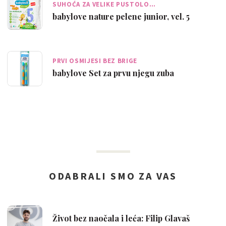
SUHOĆA ZA VELIKE PUSTOLO…
babylove nature pelene junior, vel. 5
PRVI OSMIJESI BEZ BRIGE
babylove Set za prvu njegu zuba