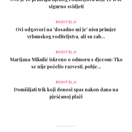
sigurno svidjeti
RODITELJI
Ovi odgovori na 'dosadno mi je' nisu primjer
vrhunskog roditeljstva, ali su zab…
RODITELJI
Marijana Mikulić iskreno o odmoru s djecom: Tko
se nije poželio razvesti, pobje…
RODITELJI
Domišljati trik koji donosi spas nakon dana na
pješčanoj plaži