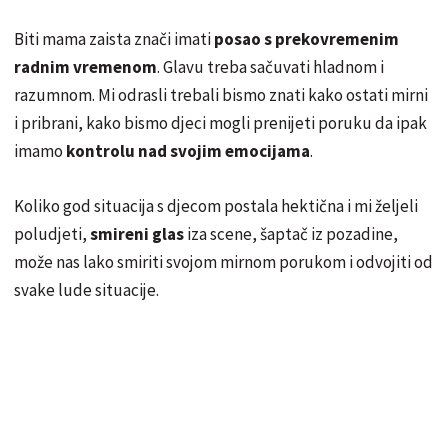
Biti mama zaista znači imati
posao s prekovremenim
radnim vremenom
. Glavu treba sačuvati hladnom i
razumnom. Mi odrasli trebali bismo znati kako ostati mirni
i pribrani, kako bismo djeci mogli prenijeti poruku da ipak
imamo
kontrolu nad svojim emocijama
.
Koliko god situacija s djecom postala hektična i mi željeli
poludjeti,
smireni glas
iza scene, šaptač iz pozadine,
može nas lako smiriti svojom mirnom porukom i odvojiti od
svake lude situacije.