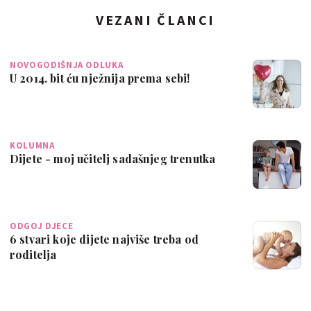
VEZANI ČLANCI
NOVOGODIŠNJA ODLUKA
U 2014. bit ću nježnija prema sebi!
KOLUMNA
Dijete - moj učitelj sadašnjeg trenutka
ODGOJ DJECE
6 stvari koje dijete najviše treba od
roditelja