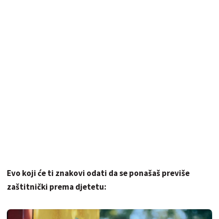
Evo koji će ti znakovi odati da se ponašaš previše
zaštitnički prema djetetu: