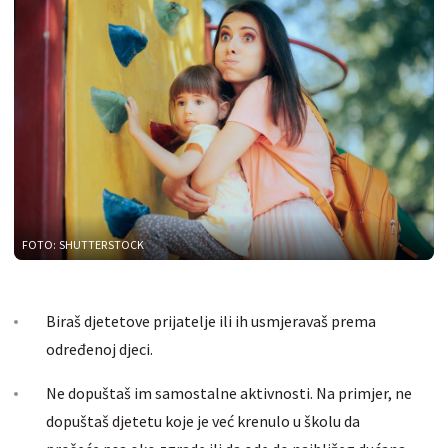
FOTO: SHUTTERSTOCK
Biraš djetetove prijatelje ili ih usmjeravaš prema
određenoj djeci.
Ne dopuštaš im samostalne aktivnosti. Na primjer, ne
dopuštaš djetetu koje je već krenulo u školu da