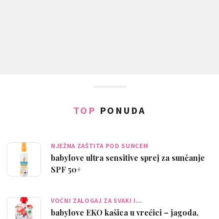
TOP
PONUDA
NJEŽNA ZAŠTITA POD SUNCEM
babylove ultra sensitive sprej za sunčanje
SPF 50+
VOĆNI ZALOGAJ ZA SVAKI I…
babylove EKO kašica u vrećici – jagoda,