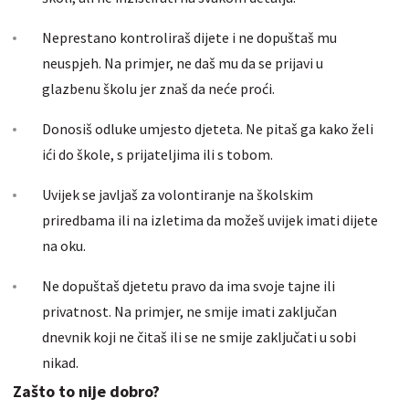
Neprestano kontroliraš dijete i ne dopuštaš mu
neuspjeh. Na primjer, ne daš mu da se prijavi u
glazbenu školu jer znaš da neće proći.
Donosiš odluke umjesto djeteta. Ne pitaš ga kako želi
ići do škole, s prijateljima ili s tobom.
Uvijek se javljaš za volontiranje na školskim
priredbama ili na izletima da možeš uvijek imati dijete
na oku.
Ne dopuštaš djetetu pravo da ima svoje tajne ili
privatnost. Na primjer, ne smije imati zaključan
dnevnik koji ne čitaš ili se ne smije zaključati u sobi
nikad.
Zašto to nije dobro?