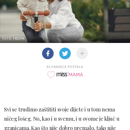
FOTO: FREEPIK
KLOKANICA POSTALA
Svi se trudimo zaštititi svoje dijete i u tom nema
ničeg lošeg. No, kao i u svemu, i u ovome je ključ u
granicama. Kao što nije dobro premalo, tako nije