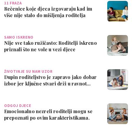
11 FRAZA
Rečenice koje djeca izgovaraju kad im
više nije stalo do mišljenja roditelja
SAMO ISKRENO
Nije sve tako ružičasto: Roditelji iskreno
priznali što ne vole u vezi djece
ŽIVOTINJE SU NAM UZOR
Dupin roditeljstvo je zapravo jako dobar
izbor jer ključne stvari drži u ravnot…
ODGOJ DJECE
Emocionalno nezreli roditelji mogu se
prepoznati po ovim karakteristikama.
Jesi…