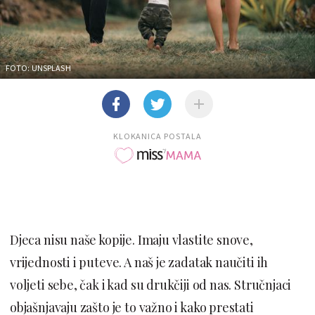
FOTO: UNSPLASH
KLOKANICA POSTALA
Djeca nisu naše kopije. Imaju vlastite snove,
vrijednosti i puteve. A naš je zadatak naučiti ih
voljeti sebe, čak i kad su drukčiji od nas. Stručnjaci
objašnjavaju zašto je to važno i kako prestati