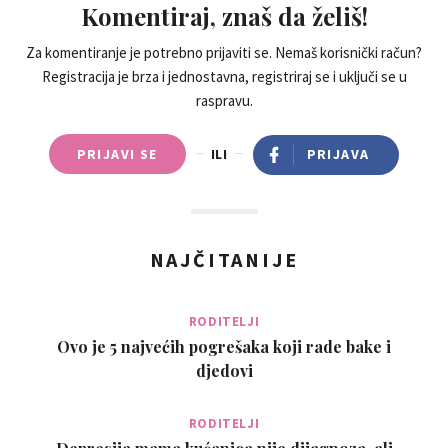
Komentiraj, znaš da želiš!
Za komentiranje je potrebno prijaviti se. Nemaš korisnički račun?
Registracija je brza i jednostavna, registriraj se i uključi se u
raspravu.
PRIJAVI SE
ILI
PRIJAVA
NAJČITANIJE
RODITELJI
Ovo je 5 najvećih pogrešaka koji rade bake i
djedovi
RODITELJI