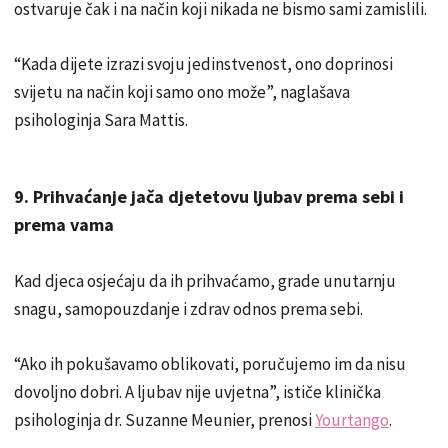
ostvaruje čak i na način koji nikada ne bismo sami zamislili.
“Kada dijete izrazi svoju jedinstvenost, ono doprinosi
svijetu na način koji samo ono može”, naglašava
psihologinja Sara Mattis.
9. Prihvaćanje jača djetetovu ljubav prema sebi i
prema vama
Kad djeca osjećaju da ih prihvaćamo, grade unutarnju
snagu, samopouzdanje i zdrav odnos prema sebi.
“Ako ih pokušavamo oblikovati, poručujemo im da nisu
dovoljno dobri. A ljubav nije uvjetna”, ističe klinička
psihologinja dr. Suzanne Meunier, prenosi
Yourtango
.