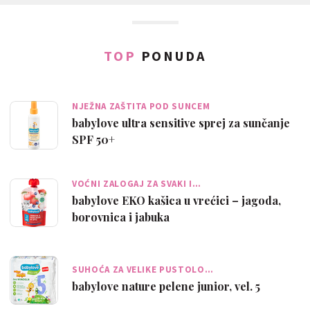
TOP
PONUDA
NJEŽNA ZAŠTITA POD SUNCEM
babylove ultra sensitive sprej za sunčanje
SPF 50+
VOĆNI ZALOGAJ ZA SVAKI I…
babylove EKO kašica u vrećici – jagoda,
borovnica i jabuka
SUHOĆA ZA VELIKE PUSTOLO…
babylove nature pelene junior, vel. 5