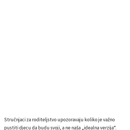
Stručnjaci za roditeljstvo upozoravaju koliko je važno
pustiti djecu da budu svoji, a ne naša „idealna verzija“.