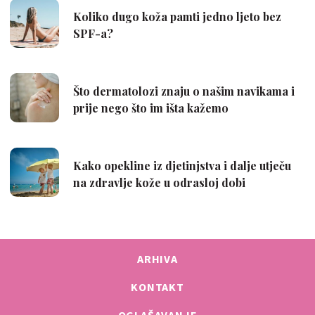
ARHIVA
KONTAKT
OGLAŠAVANJE