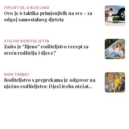
ISPLATI SE, A NIJE LAKO
Ovo je 6 taktika primjenjivih na sve - za
odgoj samostalnog djeteta
STILOVI RODITELJSTVA
Zašto je "lijeno" roditeljstvo recept za
sreću roditelja i djece?
NOVI TREND?
Roditeljstvo s preprekama je odgovor na
nježno roditeljstvo: Djeci treba otežat…