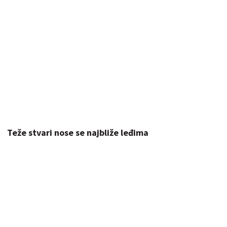
Teže stvari nose se najbliže leđima