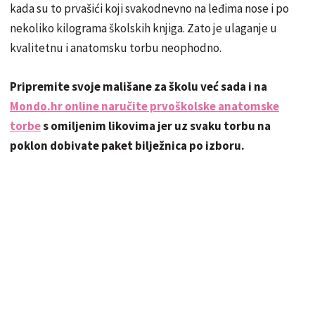
kada su to prvašići koji svakodnevno na leđima nose i po
nekoliko kilograma školskih knjiga. Zato je ulaganje u
kvalitetnu i anatomsku torbu neophodno.
Pripremite svoje mališane za školu već sada i na
Mondo.hr online naručite prvoškolske anatomske
torbe
s omiljenim likovima jer uz svaku torbu na
poklon dobivate paket bilježnica po izboru.