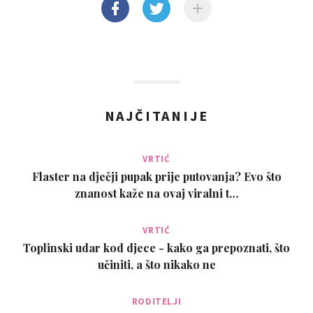
NAJČITANIJE
VRTIĆ
Flaster na dječji pupak prije putovanja? Evo što
znanost kaže na ovaj viralni t…
VRTIĆ
Toplinski udar kod djece - kako ga prepoznati, što
učiniti, a što nikako ne
RODITELJI