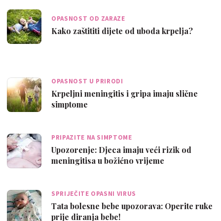
OPASNOST OD ZARAZE
Kako zaštititi dijete od uboda krpelja?
OPASNOST U PRIRODI
Krpeljni meningitis i gripa imaju slične
simptome
PRIPAZITE NA SIMPTOME
Upozorenje: Djeca imaju veći rizik od
meningitisa u božićno vrijeme
SPRIJEČITE OPASNI VIRUS
Tata bolesne bebe upozorava: Operite ruke
prije diranja bebe!