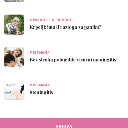
OPASNOST U PRIRODI
Krpelji: ima li razloga za paniku?
MISSMAMA
Bez straha pobijedite virusni meningitis!
MISSMAMA
Meningitis
ARHIVA