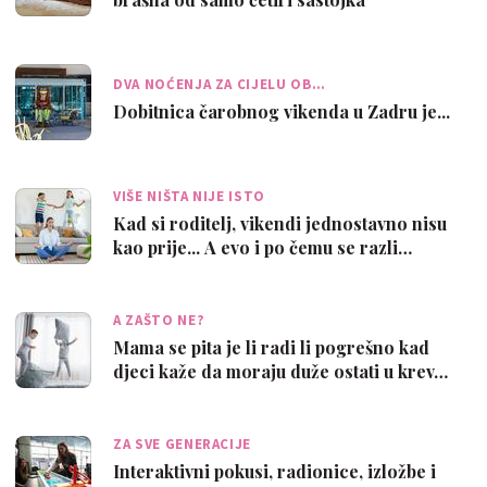
DVA NOĆENJA ZA CIJELU OB…
Dobitnica čarobnog vikenda u Zadru je...
VIŠE NIŠTA NIJE ISTO
Kad si roditelj, vikendi jednostavno nisu
kao prije... A evo i po čemu se razli…
A ZAŠTO NE?
Mama se pita je li radi li pogrešno kad
djeci kaže da moraju duže ostati u krev…
ZA SVE GENERACIJE
Interaktivni pokusi, radionice, izložbe i