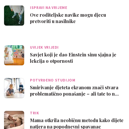
ISPRAVI NA VRIJEME
Ove roditeljske navike mogu djecu
pretvoriti u nasilnike
UVIJEK VRIJEDI
Savjet koji je dao Einstein sinu sjajna je
lekcija o otpornosti
POTVRĐENO STUDIJOM
Smirivanje djeteta ekranom znači stvara
problematično ponašanje – ali tate to n…
TRIK
Mama otkrila neobičnu metodu kako dijete
natjera na popodnevni spavanac