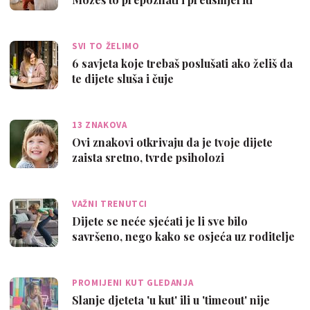
SVI TO ŽELIMO
6 savjeta koje trebaš poslušati ako želiš da
te dijete sluša i čuje
13 ZNAKOVA
Ovi znakovi otkrivaju da je tvoje dijete
zaista sretno, tvrde psiholozi
VAŽNI TRENUTCI
Dijete se neće sjećati je li sve bilo
savršeno, nego kako se osjeća uz roditelje
PROMIJENI KUT GLEDANJA
Slanje djeteta 'u kut' ili u 'timeout' nije