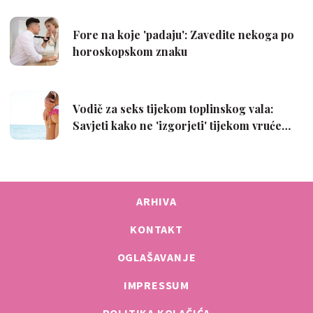
ARHIVA
KONTAKT
OGLAŠAVANJE
IMPRESSUM