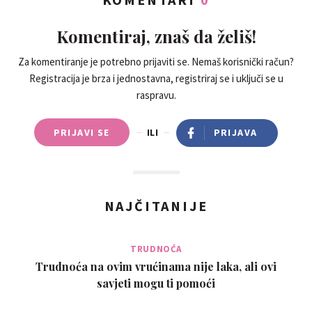
Komentiraj, znaš da želiš!
Za komentiranje je potrebno prijaviti se. Nemaš korisnički račun?
Registracija je brza i jednostavna, registriraj se i uključi se u
raspravu.
PRIJAVI SE
ILI
PRIJAVA
NAJČITANIJE
TRUDNOĆA
Trudnoća na ovim vrućinama nije laka, ali ovi
savjeti mogu ti pomoći