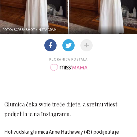
FOTO: SCREENSHOT / INSTAGRAM
KLOKANICA POSTALA
Glumica čeka svoje treće dijete, a sretnu vijest
podijelila je na Instagramu.
Holivudska glumica Anne Hathaway (43) podijelila je