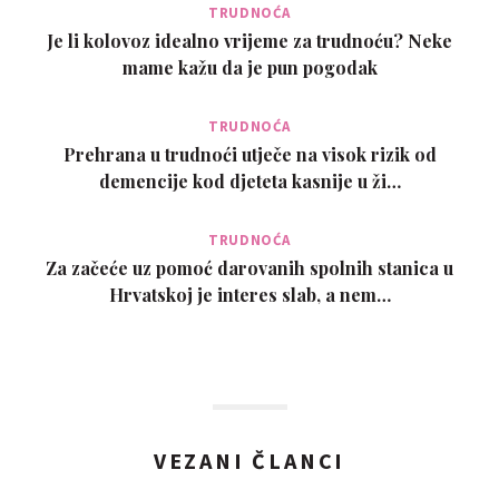
TRUDNOĆA
Je li kolovoz idealno vrijeme za trudnoću? Neke
mame kažu da je pun pogodak
TRUDNOĆA
Prehrana u trudnoći utječe na visok rizik od
demencije kod djeteta kasnije u ži…
TRUDNOĆA
Za začeće uz pomoć darovanih spolnih stanica u
Hrvatskoj je interes slab, a nem…
VEZANI ČLANCI