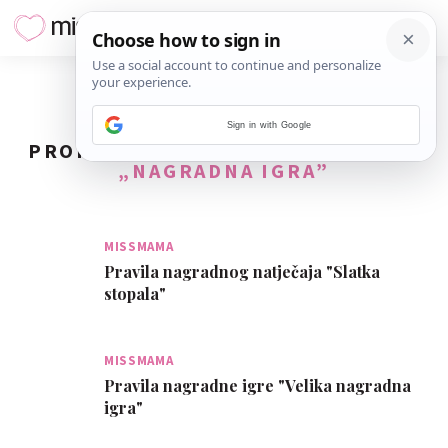
Sign in with Google
PRONAĐENO
35
REZULTATA ZA TAG
„NAGRADNA IGRA”
MISSMAMA
Pravila nagradnog natječaja "Slatka
stopala"
MISSMAMA
Pravila nagradne igre "Velika nagradna
igra"