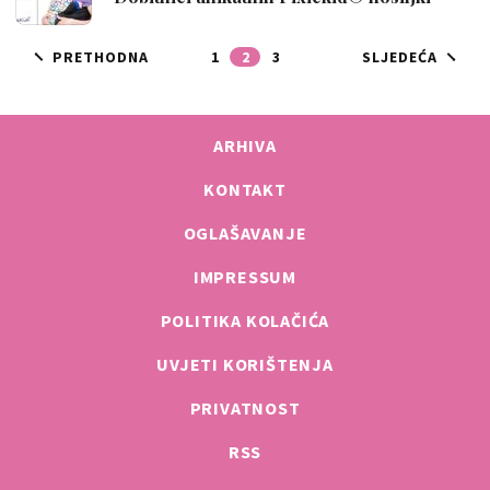
PRETHODNA
1
2
3
SLJEDEĆA
ARHIVA
KONTAKT
OGLAŠAVANJE
IMPRESSUM
POLITIKA KOLAČIĆA
UVJETI KORIŠTENJA
PRIVATNOST
RSS