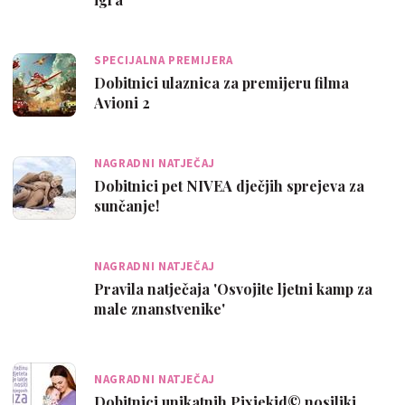
SPECIJALNA PREMIJERA
Dobitnici ulaznica za premijeru filma
Avioni 2
NAGRADNI NATJEČAJ
Dobitnici pet NIVEA dječjih sprejeva za
sunčanje!
NAGRADNI NATJEČAJ
Pravila natječaja 'Osvojite ljetni kamp za
male znanstvenike'
NAGRADNI NATJEČAJ
Dobitnici unikatnih Pixiekid© nosiljki