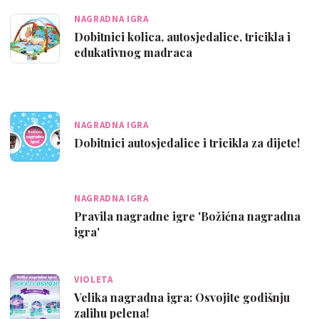
NAGRADNA IGRA
Dobitnici kolica, autosjedalice, tricikla i
edukativnog madraca
NAGRADNA IGRA
Dobitnici autosjedalice i tricikla za dijete!
NAGRADNA IGRA
Pravila nagradne igre 'Božićna nagradna
igra'
VIOLETA
Velika nagradna igra: Osvojite godišnju
zalihu pelena!