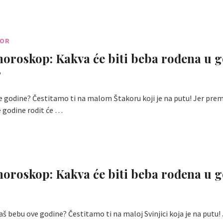
KOR
horoskop: Kakva će biti beba rođena u g
?
e godine? Čestitamo ti na malom Štakoru koji je na putu! Jer pr
 godine rodit će …
horoskop: Kakva će biti beba rođena u g
aš bebu ove godine? Čestitamo ti na maloj Svinjici koja je na putu