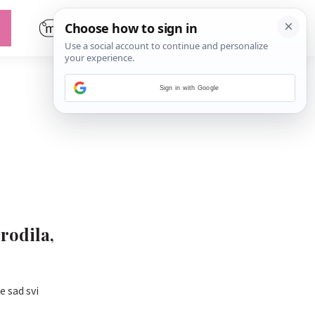
Sign in with Google
rodila,
e sad svi