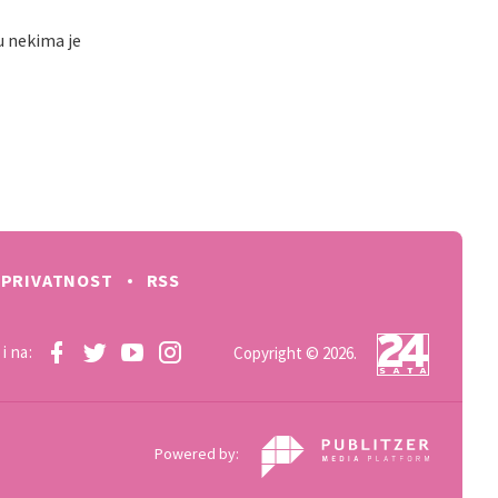
u nekima je
PRIVATNOST
RSS
i na:
Copyright © 2026.
Powered by: