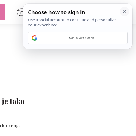
Sign in with Google
 je tako
i kročenja