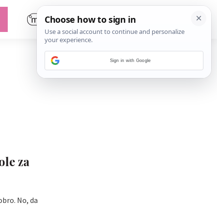
Sign in with Google
ole za
dobro. No, da