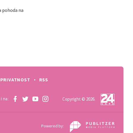
na pohoda na
PRIVATNOST
RSS
i na:
Copyright © 2026.
Powered by: