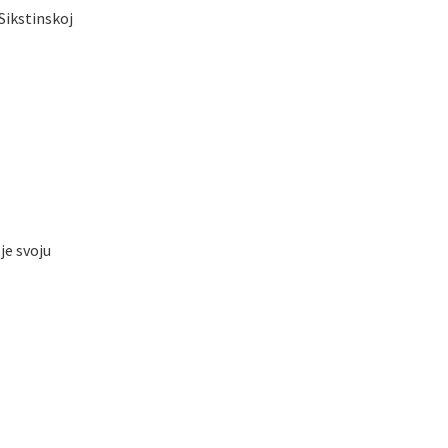
 Sikstinskoj
je svoju