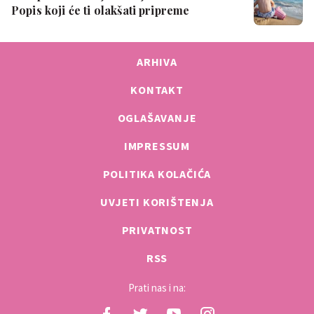
Popis koji će ti olakšati pripreme
ARHIVA
KONTAKT
OGLAŠAVANJE
IMPRESSUM
POLITIKA KOLAČIĆA
UVJETI KORIŠTENJA
PRIVATNOST
RSS
Prati nas i na: