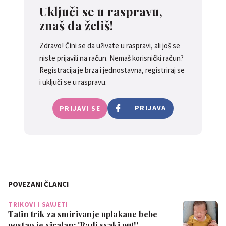
Uključi se u raspravu,
znaš da želiš!
Zdravo! Čini se da uživate u raspravi, ali još se
niste prijavili na račun. Nemaš korisnički račun?
Registracija je brza i jednostavna, registriraj se
i uključi se u raspravu.
PRIJAVA
PRIJAVI SE
POVEZANI ČLANCI
TRIKOVI I SAVJETI
Tatin trik za smirivanje uplakane bebe
postao je viralan: 'Radi svaki put!'