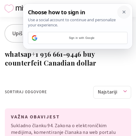
Sign in with Google
whatsap+1 936 661-9446 buy
counterfeit Canadian dollar
Najstariji
SORTIRAJ ODGOVORE
VAŽNA OBAVIJEST
Sukladno članku 94. Zakona o elektroničkim
medijima, komentiranje članaka na web portalu