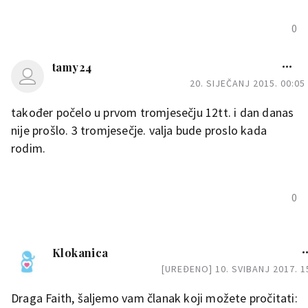
0
tamy24
20. SIJEČANJ 2015. 00:05
također počelo u prvom tromjesečju 12tt. i dan danas
nije prošlo. 3 tromjesečje. valja bude proslo kada
rodim.
0
Klokanica
[UREĐENO] 10. SVIBANJ 2017. 1
Draga Faith, šaljemo vam članak koji možete pročitati: