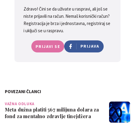
Zdravo! Čini se da uživate u raspravi, ali još se
niste prijavili na račun. Nemaš korisnički račun?
Registracija je brza i jednostavna, registriraj se
i uključi se u raspravu.
PRIJAVA
PRIJAVI SE
POVEZANI ČLANCI
VAŽNA ODLUKA
Meta dužna platiti 567 milijuna dolara za
fond za mentalno zdravlje tinejdžera