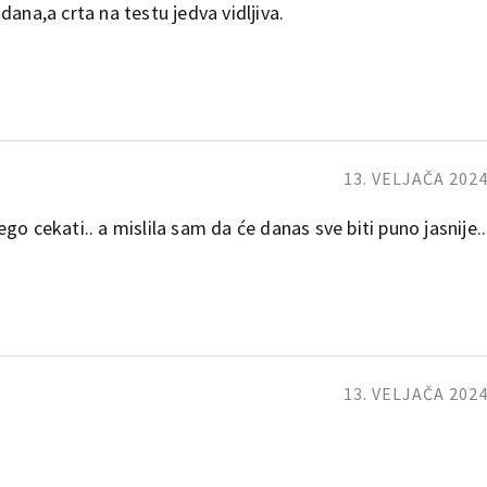
5 dana,a crta na testu jedva vidljiva.
13. VELJAČA 2024
o cekati.. a mislila sam da će danas sve biti puno jasnije..
13. VELJAČA 2024