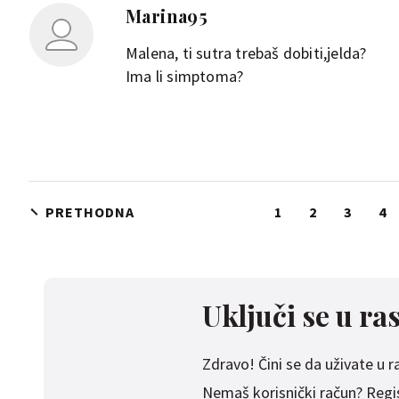
Marina95
Malena, ti sutra trebaš dobiti,jelda?
Ima li simptoma?
PRETHODNA
1
2
3
4
Uključi se u ra
Zdravo! Čini se da uživate u ras
Nemaš korisnički račun? Regist