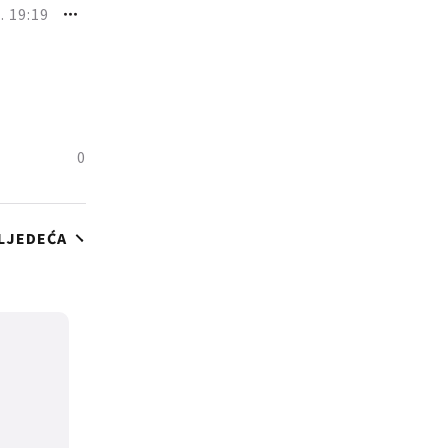
. 19:19
0
LJEDEĆA