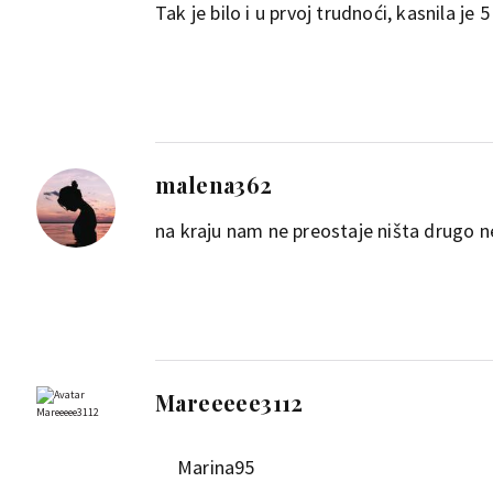
Tak je bilo i u prvoj trudnoći, kasnila je 
malena362
na kraju nam ne preostaje ništa drugo neg
Mareeeee3112
Marina95