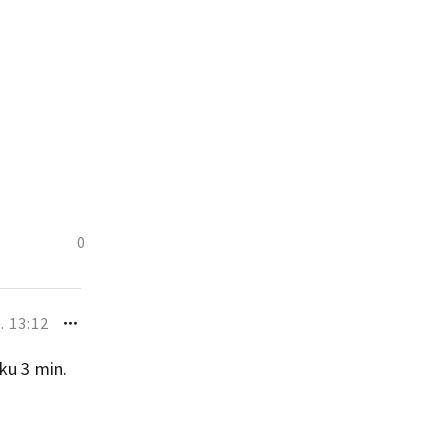
0
. 13:12
oku 3 min.