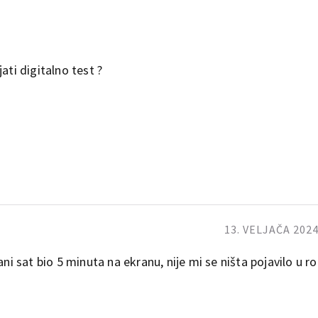
ati digitalno test ?
13. VELJAČA 2024
ani sat bio 5 minuta na ekranu, nije mi se ništa pojavilo u r