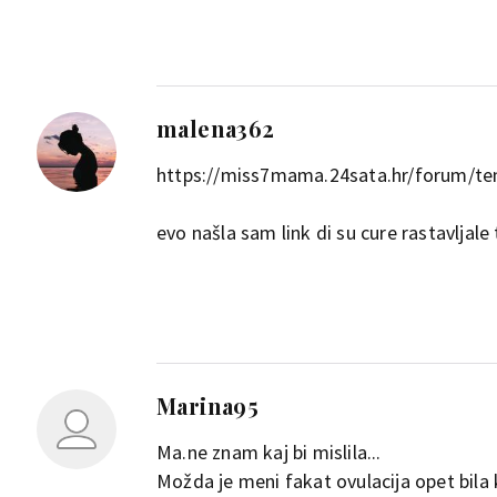
malena362
https://miss7mama.24sata.hr/forum/t
evo našla sam link di su cure rastavljale 
Marina95
Ma.ne znam kaj bi mislila...
Možda je meni fakat ovulacija opet bila 