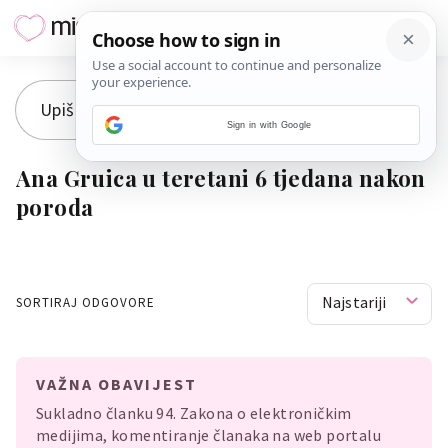
Sign in with Google
Ana Gruica u teretani 6 tjedana nakon
poroda
Najstariji
SORTIRAJ ODGOVORE
VAŽNA OBAVIJEST
Sukladno članku 94. Zakona o elektroničkim
medijima, komentiranje članaka na web portalu