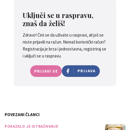
Uključi se u raspravu,
znaš da želiš!
Zdravo! Čini se da uživate u raspravi, ali još se
niste prijavili na račun. Nemaš korisnički račun?
Registracija je brza i jednostavna, registriraj se
i uključi se u raspravu.
PRIJAVA
PRIJAVI SE
POVEZANI ČLANCI
POKAZALO JE ISTRAŽIVANJE