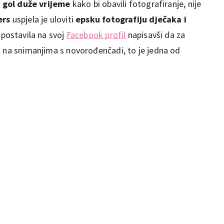
o
gol duže vrijeme
kako bi obavili fotografiranje, nije
ers
uspjela je uloviti
epsku fotografiju dječaka i
e postavila na svoj
Facebook profil
napisavši da za
a na snimanjima s novorođenčadi, to je jedna od