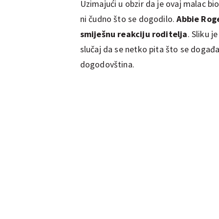
Uzimajući u obzir da je ovaj malac bi
ni čudno što se dogodilo.
Abbie Rog
smiješnu reakciju roditelja
. Sliku j
slučaj da se netko pita što se događ
dogodovština.