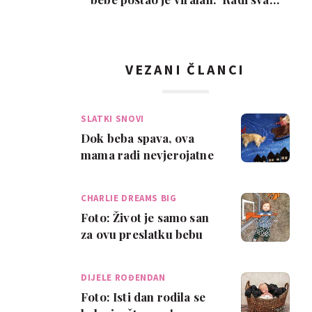
put!'
VEZANI ČLANCI
SLATKI SNOVI
Dok beba spava, ova
mama radi nevjerojatne
stvari!
CHARLIE DREAMS BIG
Foto: Život je samo san
za ovu preslatku bebu
DIJELE ROĐENDAN
Foto: Isti dan rodila se