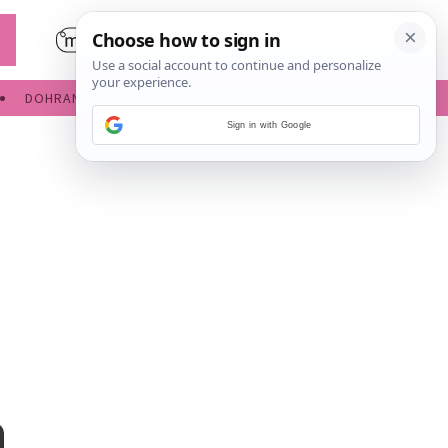
DOHRANA
IGRE ZA BEBE
Sign in with Google