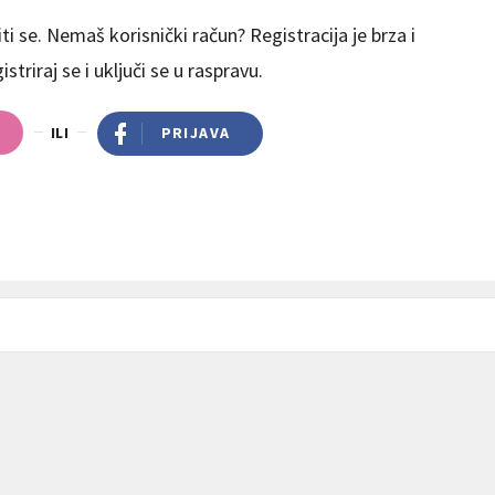
ti se. Nemaš korisnički račun? Registracija je brza i
striraj se i uključi se u raspravu.
ILI
PRIJAVA