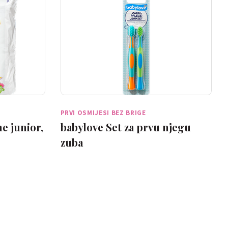
PRVI OSMIJESI BEZ BRIGE
e junior,
babylove Set za prvu njegu
zuba