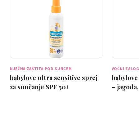
NJEŽNA ZAŠTITA POD SUNCEM
VOĆNI ZALOG
babylove ultra sensitive sprej
babylove 
za sunčanje SPF 50+
– jagoda,