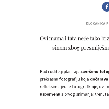
KLOKANICA 
Ovi mama i tata neće tako brz
sinom zbog presmiješne f
Kad roditelji planiraju
savršeno fotog
prekrasnu fotografiju koja
dočarava
refleksima jedne fotografkinje, ovi 
uspomenu
s prvog snimanja: trenuta