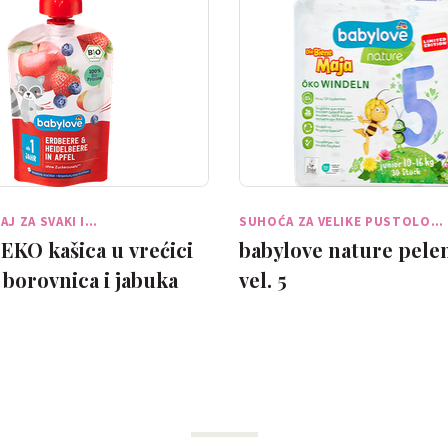
AJ ZA SVAKI I…
SUHOĆA ZA VELIKE PUSTOLO…
EKO kašica u vrećici
babylove nature pelen
 borovnica i jabuka
vel. 5