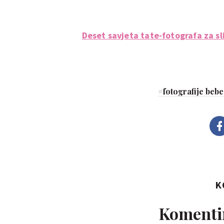
Deset savjeta tate-fotografa za sli
#
fotografije bebe
K
Komentir