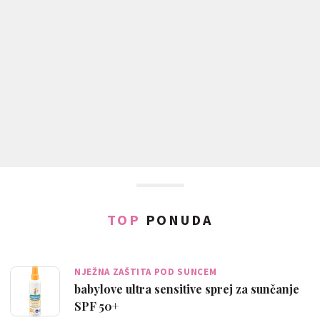
TOP
PONUDA
NJEŽNA ZAŠTITA POD SUNCEM
babylove ultra sensitive sprej za sunčanje
SPF 50+