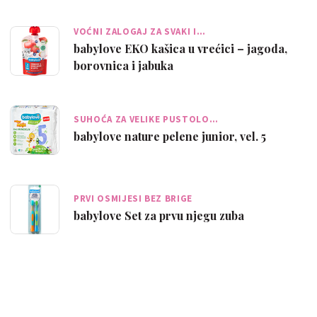
VOĆNI ZALOGAJ ZA SVAKI I…
babylove EKO kašica u vrećici – jagoda,
borovnica i jabuka
SUHOĆA ZA VELIKE PUSTOLO…
babylove nature pelene junior, vel. 5
PRVI OSMIJESI BEZ BRIGE
babylove Set za prvu njegu zuba