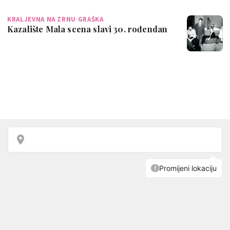
KRALJEVNA NA ZRNU GRAŠKA
Kazalište Mala scena slavi 30. rođendan