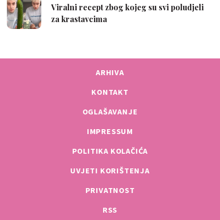
ARHIVA
KONTAKT
OGLAŠAVANJE
IMPRESSUM
POLITIKA KOLAČIĆA
UVJETI KORIŠTENJA
PRIVATNOST
RSS