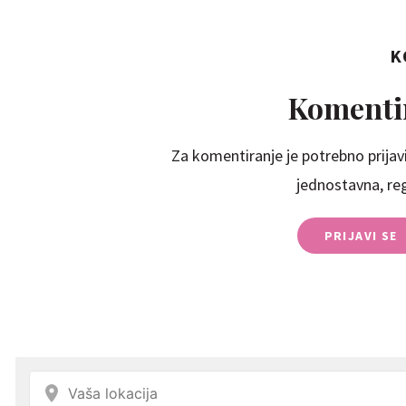
K
Komentir
Za komentiranje je potrebno prijavi
jednostavna, regi
PRIJAVI SE