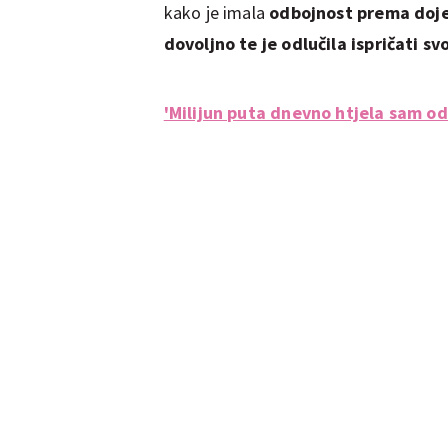
kako je imala
odbojnost prema doj
dovoljno te je odlučila ispričati sv
'Milijun puta dnevno htjela sam od