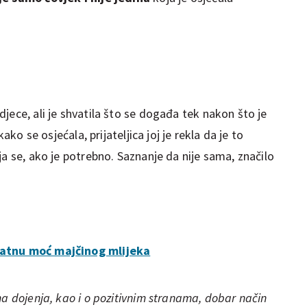
jece, ali je shvatila što se događa tek nakon što je
kako se osjećala, prijateljica joj je rekla da je to
ja se, ako je potrebno. Saznanje da nije sama, značilo
jatnu moć majčinog mlijeka
ma dojenja, kao i o pozitivnim stranama, dobar način