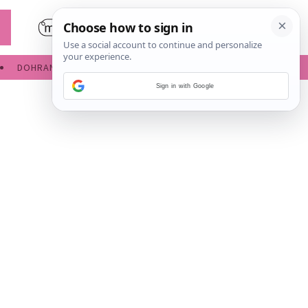
DOHRANA
IGRE ZA BEBE
Sign in with Google