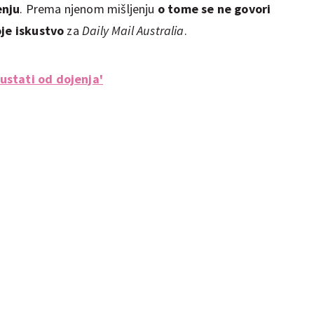
enju
. Prema njenom mišljenju
o tome se ne govori
oje iskustvo
za
Daily Mail Australia
.
ustati od dojenja'