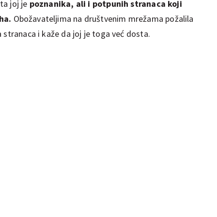
a joj je
poznanika, ali i potpunih stranaca koji
uha.
Obožavateljima na društvenim mrežama požalila
 stranaca i kaže da joj je toga već dosta.