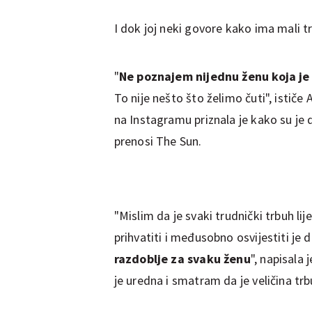
I dok joj neki govore kako ima mali t
"
Ne poznajem nijednu ženu koja je t
To nije nešto što želimo čuti", ističe
na Instagramu priznala je kako su je
prenosi The Sun.
"Mislim da je svaki trudnički trbuh lij
prihvatiti i međusobno osvijestiti je d
razdoblje za svaku ženu
", napisala
je uredna i smatram da je veličina trb