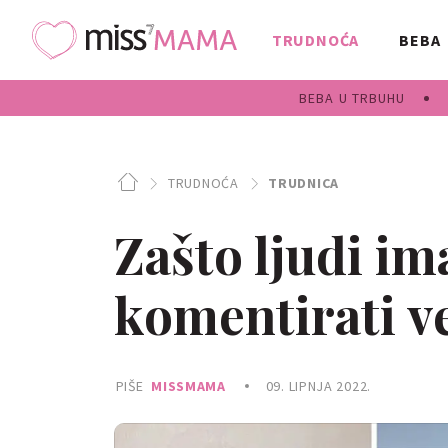
TRUDNOĆA
BEBA
BEBA U TRBUHU
TRUDNOĆA
TRUDNICA
Zašto ljudi im
komentirati v
PIŠE
MISSMAMA
09. LIPNJA 2022.