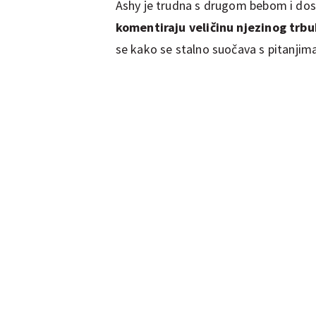
Ashy je trudna s drugom bebom i dost
komentiraju veličinu njezinog trb
se kako se stalno suočava s pitanjima