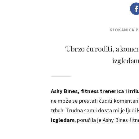
KLOKANICA 
'Ubrzo ću roditi, a kome
izgledam 
Ashy Bines, fitness trenerica i infl
ne može se prestati čuditi komentari
trbuh. Trudna sam i dosta mi je ljudi
izgledam
, poručila je Ashy Bines fitn