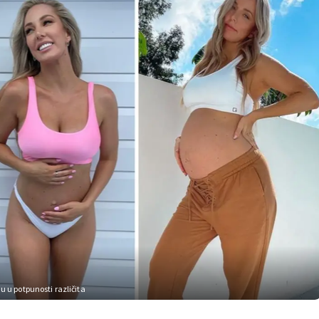
nu u potpunosti različita