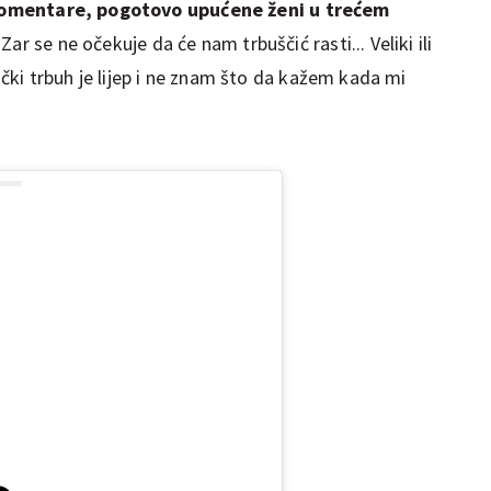
omentare, pogotovo upućene ženi u trećem
 "Zar se ne očekuje da će nam trbuščić rasti... Veliki ili
nički trbuh je lijep i ne znam što da kažem kada mi