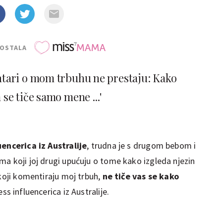
POSTALA
ntari o mom trbuhu ne prestaju: Kako
se tiče samo mene ...'
uencerica iz Australije
, trudna je s drugom bebom i
ma koji joj drugi upućuju o tome kako izgleda njezin
 koji komentiraju moj trbuh,
ne tiče vas se kako
ess influencerica iz Australije.