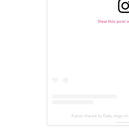
View this post 
A post shared by Daily vlogs on