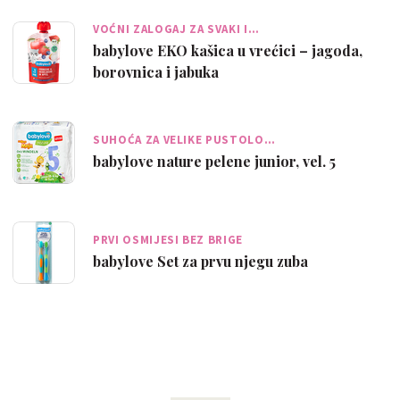
VOĆNI ZALOGAJ ZA SVAKI I…
babylove EKO kašica u vrećici – jagoda,
borovnica i jabuka
SUHOĆA ZA VELIKE PUSTOLO…
babylove nature pelene junior, vel. 5
PRVI OSMIJESI BEZ BRIGE
babylove Set za prvu njegu zuba