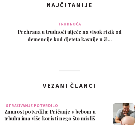
NAJČITANIJE
TRUDNOĆA
Prehrana u trudnoći utječe na visok rizik od
demencije kod djeteta kasnije u ži…
VEZANI ČLANCI
ISTRAŽIVANJE POTVRDILO
Znanost potvrdila: Pričanje s bebom u
trbuhu ima više koristi nego što misliš