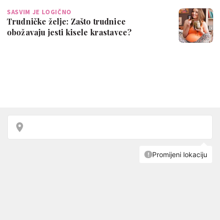
SASVIM JE LOGIČNO
Trudničke želje: Zašto trudnice
obožavaju jesti kisele krastavce?