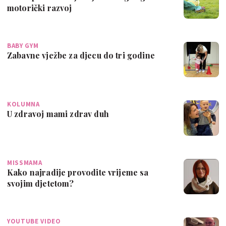
motorički razvoj
BABY GYM
Zabavne vježbe za djecu do tri godine
KOLUMNA
U zdravoj mami zdrav duh
MISSMAMA
Kako najradije provodite vrijeme sa
svojim djetetom?
YOUTUBE VIDEO