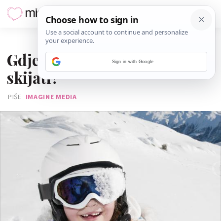
29. PROSINCA 2014.
Gdje dijete može naučiti
Sign in with Google
skijati?
PIŠE
IMAGINE MEDIA