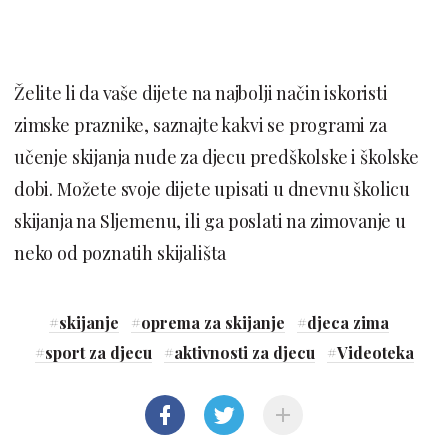
Želite li da vaše dijete na najbolji način iskoristi
zimske praznike, saznajte kakvi se programi za
učenje skijanja nude za djecu predškolske i školske
dobi. Možete svoje dijete upisati u dnevnu školicu
skijanja na Sljemenu, ili ga poslati na zimovanje u
neko od poznatih skijališta
#
skijanje
#
oprema za skijanje
#
djeca zima
#
sport za djecu
#
aktivnosti za djecu
#
Videoteka