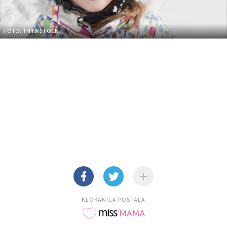
FOTO: THINKSTOCK
KLOKANICA POSTALA