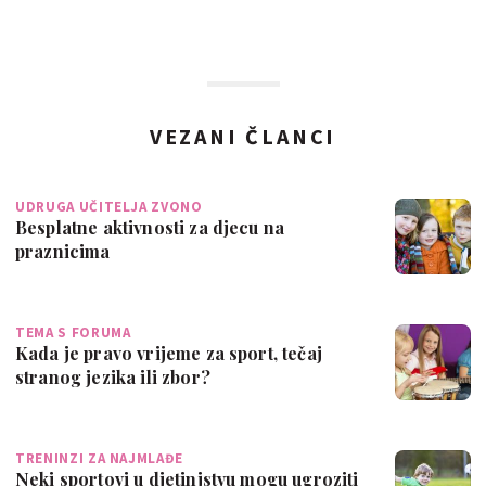
VEZANI ČLANCI
UDRUGA UČITELJA ZVONO
Besplatne aktivnosti za djecu na
praznicima
TEMA S FORUMA
Kada je pravo vrijeme za sport, tečaj
stranog jezika ili zbor?
TRENINZI ZA NAJMLAĐE
Neki sportovi u djetinjstvu mogu ugroziti