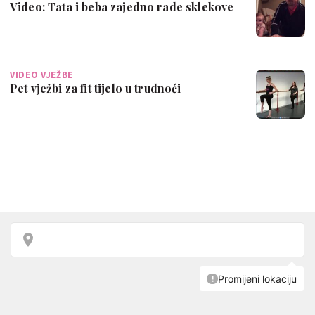
Video: Tata i beba zajedno rade sklekove
VIDEO VJEŽBE
Pet vježbi za fit tijelo u trudnoći