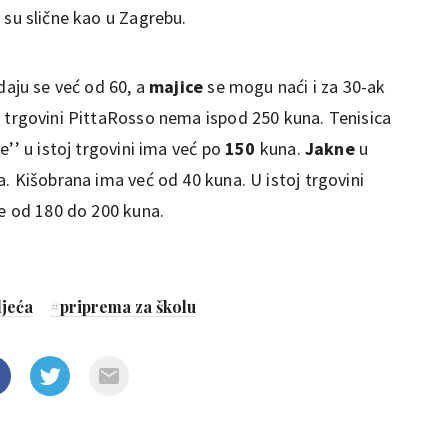
u su slične kao u Zagrebu.
daju se već od 60, a
majice
se mogu naći i za 30-ak
 trgovini PittaRosso nema ispod 250 kuna. Tenisica
e’’ u istoj trgovini ima već po
150
kuna.
Jakne
u
. Kišobrana ima već od 40 kuna. U istoj trgovini
je od 180 do 200 kuna.
djeća
#
priprema za školu