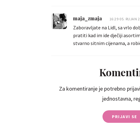
maja_zmaja
16:29 05. RUJAN 
Zaboravljate na Lidl, sa vrlo 
pratiti kad im ide dječiji asorti
stvarno sitnim cijenama, a robica
Komentir
Za komentiranje je potrebno prijavi
jednostavna, regi
PRIJAVI SE