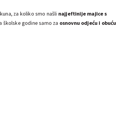
kuna, za koliko smo našli
najjeftinije majice s
etka školske godine samo za
osnovnu odjeću i obuću