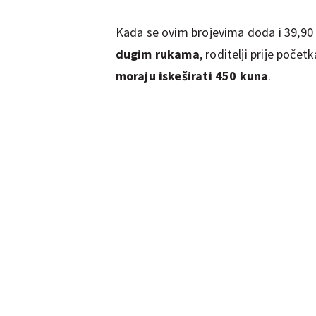
Kada se ovim brojevima doda i 39,90 
dugim rukama
, roditelji prije poč
moraju iskeširati 450 kuna
.