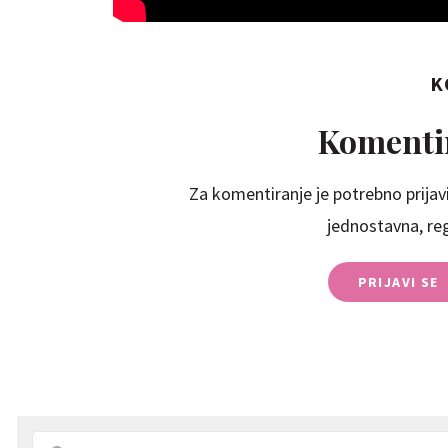
K
Komentir
Za komentiranje je potrebno prijavi
jednostavna, regi
PRIJAVI SE