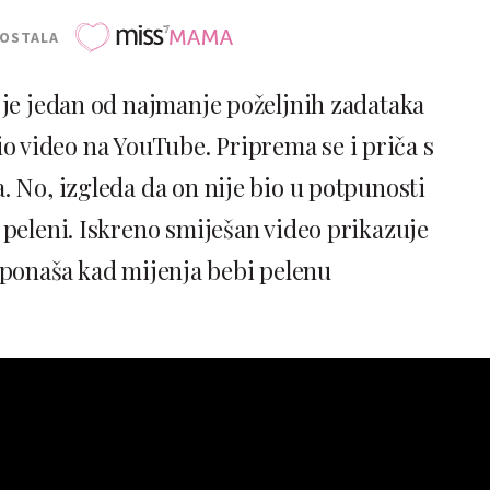
POSTALA
 je jedan od najmanje poželjnih zadataka
vio video na YouTube. Priprema se i priča s
. No, izgleda da on nije bio u potpunosti
 peleni. Iskreno smiješan video prikazuje
a ponaša kad mijenja bebi pelenu