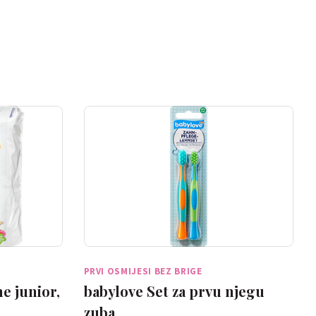
PRVI OSMIJESI BEZ BRIGE
e junior,
babylove Set za prvu njegu
zuba