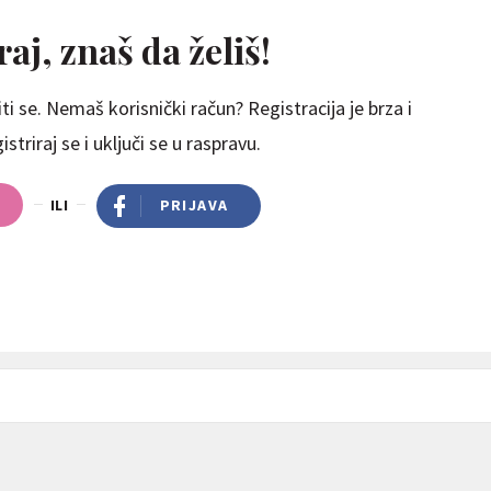
aj, znaš da želiš!
ti se. Nemaš korisnički račun? Registracija je brza i
striraj se i uključi se u raspravu.
ILI
PRIJAVA