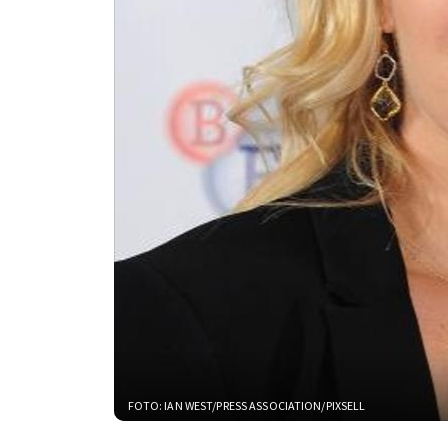
FOTO: IAN WEST/PRESS ASSOCIATION/PIXSELL