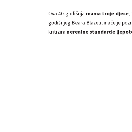
Ova 40-godišnja
mama troje djece
,
godišnjeg Beara Blazea, inače je po
kritizira
nerealne standarde ljepot