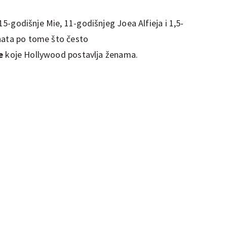
 15-godišnje Mie, 11-godišnjeg Joea Alfieja i 1,5-
znata po tome što često
e
koje Hollywood postavlja ženama.