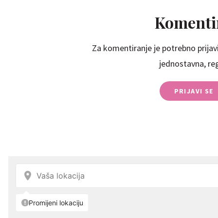
Komentir
Za komentiranje je potrebno prijavi
jednostavna, regi
PRIJAVI SE