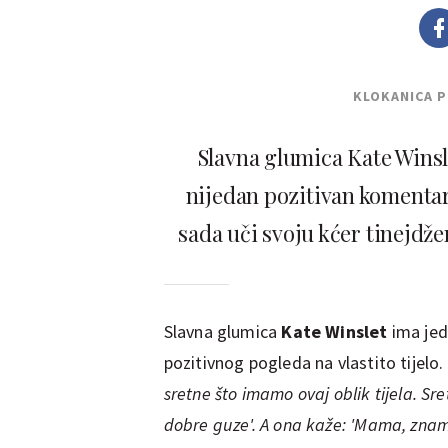
KLOKANICA 
Slavna glumica Kate Winsle
nijedan pozitivan komentar
sada uči svoju kćer tinejdže
Slavna glumica
Kate Winslet
ima jed
pozitivnog pogleda na vlastito tijelo. 
sretne što imamo ovaj oblik tijela. S
dobre guze'. A ona kaže: 'Mama, znam