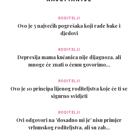
RODITELJI
Ovo je 5 najvećih pogrešaka koji rade bake i
djedovi
RODITELJI
Depresija mama kućanica nije dijagnoza, ali
mnoge će znati o čemu govorimo…
RODITELJI
Ovo je 10 principa lijenog roditeljstva koje će ti se
sigurno svidjeti
RODITELJI
Ovi odgovori na 'dosadno mi je' nisu primjer
vrhunskog roditeljstva, ali su zab…