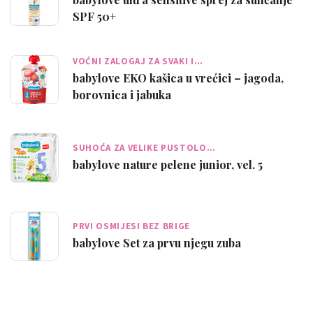
SPF 50+
VOĆNI ZALOGAJ ZA SVAKI I…
babylove EKO kašica u vrećici – jagoda,
borovnica i jabuka
SUHOĆA ZA VELIKE PUSTOLO…
babylove nature pelene junior, vel. 5
PRVI OSMIJESI BEZ BRIGE
babylove Set za prvu njegu zuba