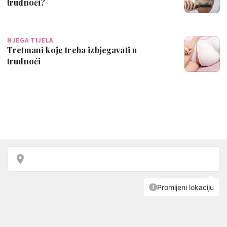
trudnoći?
NJEGA TIJELA
Tretmani koje treba izbjegavati u
trudnoći