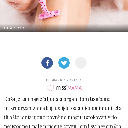
FOTO: PROMO
KLOKANICA POSTALA
Koža je kao najveći ljudski organ dom tisućama
mikroorganizama koji uslijed oslabljenog imuniteta
ili oštećenja njene površine mogu uzrokovati vrlo
neugodne upale praćene crvenilom i svrbežom što