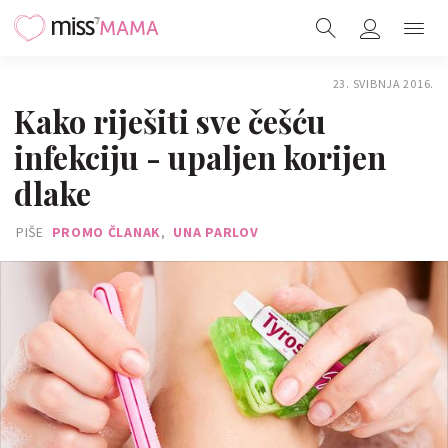
23. SVIBNJA 2016.
Kako riješiti sve češću
infekciju - upaljen korijen
dlake
PIŠE
PROMO ČLANAK
,
UNA PARLOV