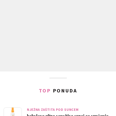
TOP
PONUDA
NJEŽNA ZAŠTITA POD SUNCEM
babylove ultra sensitive sprej za sunčanje