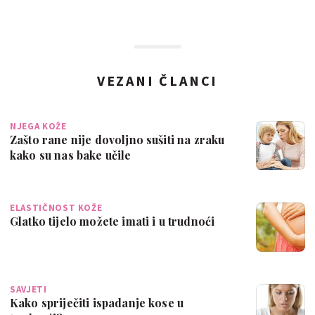
VEZANI ČLANCI
NJEGA KOŽE
Zašto rane nije dovoljno sušiti na zraku
kako su nas bake učile
ELASTIČNOST KOŽE
Glatko tijelo možete imati i u trudnoći
SAVJETI
Kako spriječiti ispadanje kose u