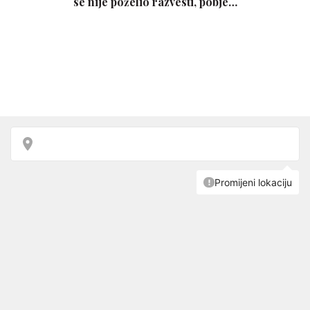
se nije poželio razvesti, pobje…