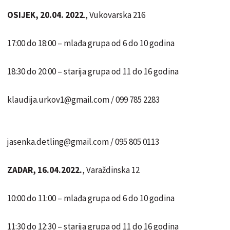
OSIJEK, 20.04. 2022
., Vukovarska 216
17:00 do 18:00 – mlađa grupa od 6 do 10 godina
18:30 do 20:00 – starija grupa od 11 do 16 godina
klaudija.urkov1@gmail.com / 099 785 2283
jasenka.detling@gmail.com / 095 805 0113
ZADAR, 16.04.2022.
, Varaždinska 12
10:00 do 11:00 – mlađa grupa od 6 do 10 godina
11:30 do 12:30 – starija grupa od 11 do 16 godina