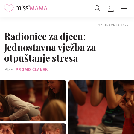
27. TRAVNJA 2022.
Radionice za djecu:
Jednostavna vježba za
otpuštanje stresa
PIŠE
PROMO ČLANAK