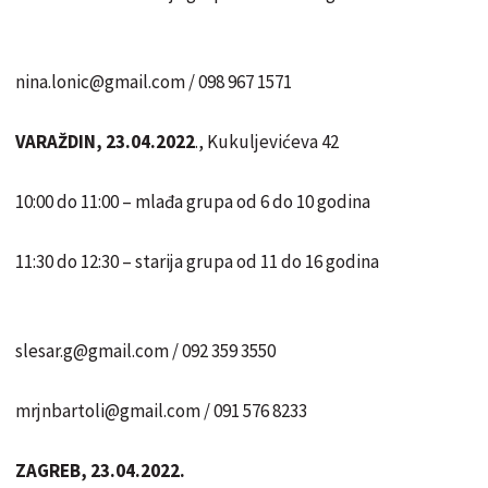
nina.lonic@gmail.com / 098 967 1571
VARAŽDIN, 23.04.2022
., Kukuljevićeva 42
10:00 do 11:00 – mlađa grupa od 6 do 10 godina
11:30 do 12:30 – starija grupa od 11 do 16 godina
slesar.g@gmail.com / 092 359 3550
mrjnbartoli@gmail.com / 091 576 8233
ZAGREB, 23.04.2022.