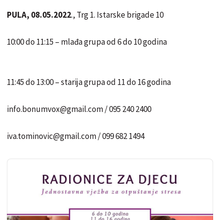
PULA, 08.05.2022
., Trg 1. Istarske brigade 10
10:00 do 11:15 – mlađa grupa od 6 do 10 godina
11:45 do 13:00 – starija grupa od 11 do 16 godina
info.bonumvox@gmail.com / 095 240 2400
iva.tominovic@gmail.com / 099 682 1494