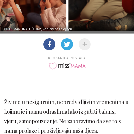
FOTO: MARTINA TIŠLJAR,
Radionice za djecu
KLOKANICA POSTALA
Živimo u nesigurnim, nepredvidljivim vremenima u
kojima je i nama odraslima lako izgubiti balans,
vjeru, samopouzdanje. Ne zaboravimo da sve to s
nama prolaze i proživljavaju naša djeca.