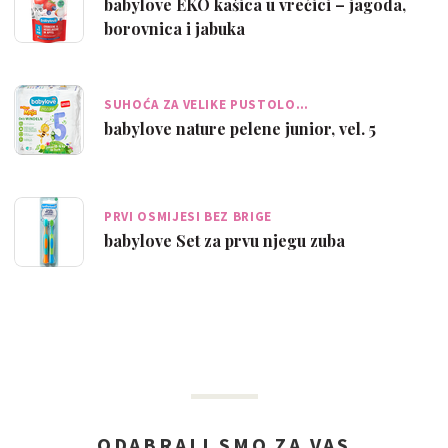
babylove EKO kašica u vrećici – jagoda,
borovnica i jabuka
SUHOĆA ZA VELIKE PUSTOLO…
babylove nature pelene junior, vel. 5
PRVI OSMIJESI BEZ BRIGE
babylove Set za prvu njegu zuba