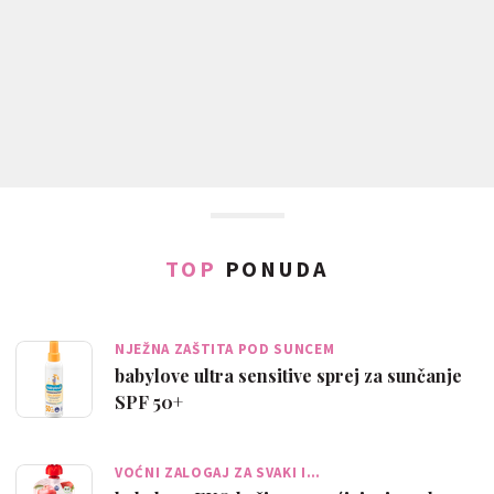
TOP
PONUDA
NJEŽNA ZAŠTITA POD SUNCEM
babylove ultra sensitive sprej za sunčanje
SPF 50+
VOĆNI ZALOGAJ ZA SVAKI I…