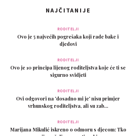
NAJČITANIJE
RODITELJI
Ovo je 5 najvećih pogrešaka koji rade bake i
djedovi
RODITELJI
Ovo je 10 principa lijenog roditeljstva koje će ti se
sigurno svidjeti
RODITELJI
Ovi odgovori na 'dosadno mi je' nisu primjer
vrhunskog roditeljstva, ali su zab…
RODITELJI
Marijana Mikulić iskreno o odmoru s djecom: Tko