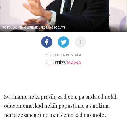
FOTO: DOMINIC LIPINSKI/PRESS ASSOCIATI
KLOKANICA POSTALA
Svi imamo neka pravila za djecu, pa onda od nekih
odustanemo, kod nekih popustimo, a s nekima
nema zezancije i ne uzmičemo kad nas mole...