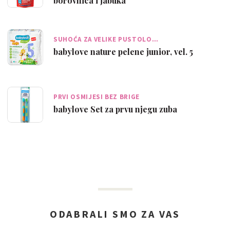
borovnica i jabuka
SUHOĆA ZA VELIKE PUSTOLO…
babylove nature pelene junior, vel. 5
PRVI OSMIJESI BEZ BRIGE
babylove Set za prvu njegu zuba