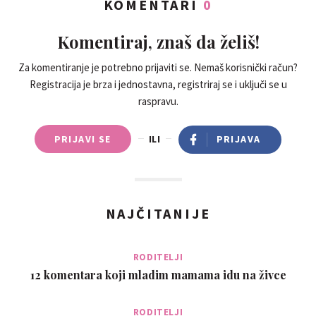
KOMENTARI
0
Komentiraj, znaš da želiš!
Za komentiranje je potrebno prijaviti se. Nemaš korisnički račun?
Registracija je brza i jednostavna, registriraj se i uključi se u
raspravu.
PRIJAVI SE
ILI
PRIJAVA
NAJČITANIJE
RODITELJI
12 komentara koji mladim mamama idu na živce
RODITELJI