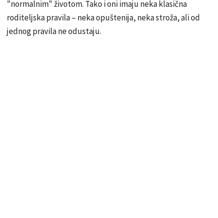
"normalnim" životom. Tako i oni imaju neka klasična
roditeljska pravila – neka opuštenija, neka stroža, ali od
jednog pravila ne odustaju.