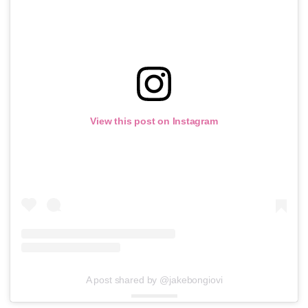
View this post on Instagram
A post shared by @jakebongiovi