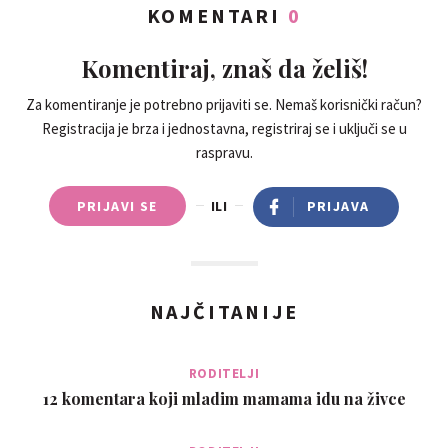
KOMENTARI
0
Komentiraj, znaš da želiš!
Za komentiranje je potrebno prijaviti se. Nemaš korisnički račun?
Registracija je brza i jednostavna, registriraj se i uključi se u
raspravu.
PRIJAVI SE
ILI
PRIJAVA
NAJČITANIJE
RODITELJI
12 komentara koji mladim mamama idu na živce