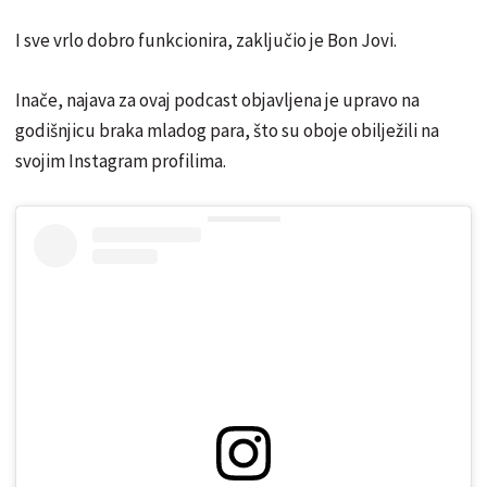
I sve vrlo dobro funkcionira, zaključio je Bon Jovi.
Inače, najava za ovaj podcast objavljena je upravo na
godišnjicu braka mladog para, što su oboje obilježili na
svojim Instagram profilima.