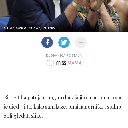
FOTO: EDUARDO MUNOZ/REUTERS
KLOKANICA POSTALA
Bio je tiha patnja mnogim današnjim mamama, a sad
je djed – i to, kako sam kaže, onaj naporni koji stalno
želi gledati slike.