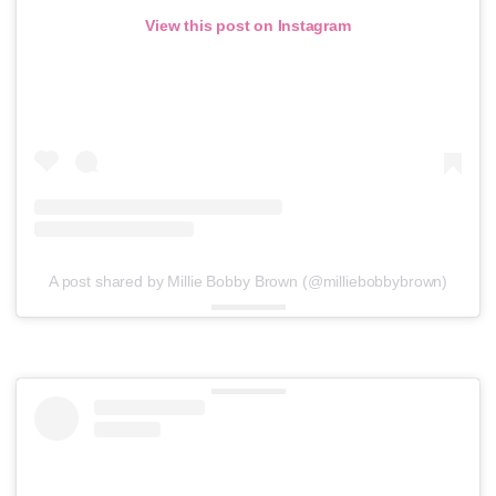
View this post on Instagram
A post shared by Millie Bobby Brown (@milliebobbybrown)