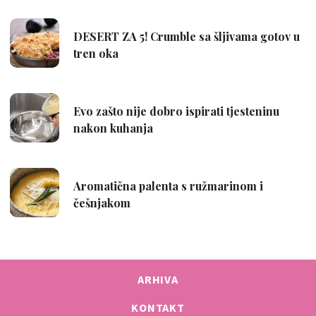
ARHIVA
KONTAKT