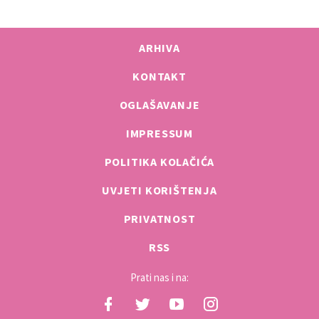
ARHIVA
KONTAKT
OGLAŠAVANJE
IMPRESSUM
POLITIKA KOLAČIĆA
UVJETI KORIŠTENJA
PRIVATNOST
RSS
Prati nas i na: