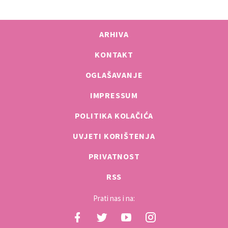
ARHIVA
KONTAKT
OGLAŠAVANJE
IMPRESSUM
POLITIKA KOLAČIĆA
UVJETI KORIŠTENJA
PRIVATNOST
RSS
Prati nas i na: