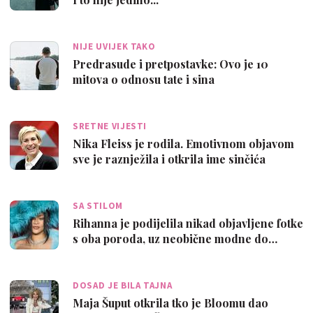
NIJE UVIJEK TAKO
Predrasude i pretpostavke: Ovo je 10
mitova o odnosu tate i sina
SRETNE VIJESTI
Nika Fleiss je rodila. Emotivnom objavom
sve je raznježila i otkrila ime sinčića
SA STILOM
Rihanna je podijelila nikad objavljene fotke
s oba poroda, uz neobične modne do…
DOSAD JE BILA TAJNA
Maja Šuput otkrila tko je Bloomu dao