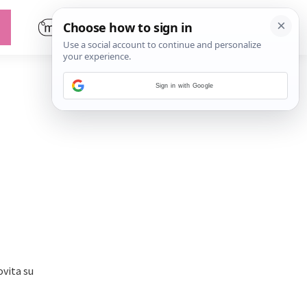
Sign in with Google
ovita su