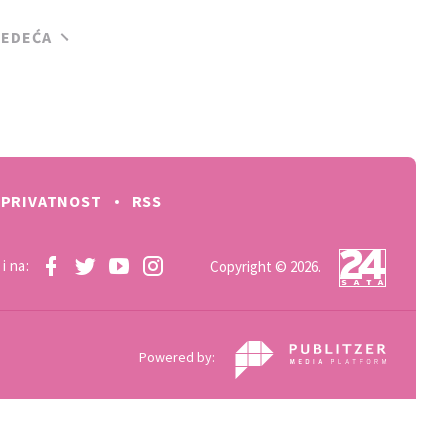
JEDEĆA
PRIVATNOST
RSS
i na:
Copyright © 2026.
Powered by: