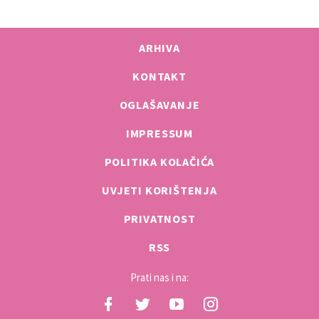
ARHIVA
KONTAKT
OGLAŠAVANJE
IMPRESSUM
POLITIKA KOLAČIĆA
UVJETI KORIŠTENJA
PRIVATNOST
RSS
Prati nas i na: