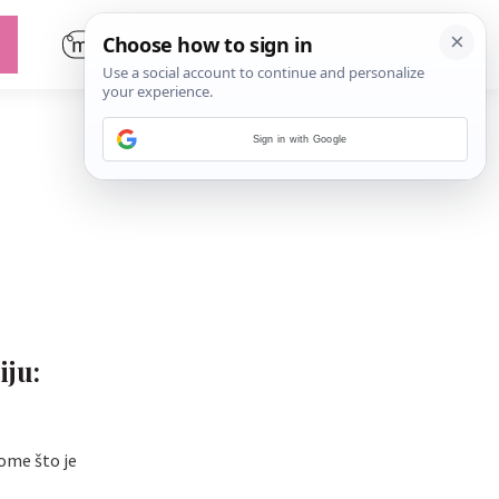
Sign in with Google
iju:
tome što je