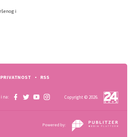
ršenog i
PRIVATNOST
RSS
i na:
Copyright © 2026.
Powered by: