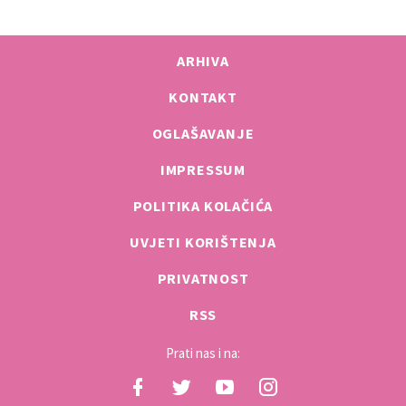
ARHIVA
KONTAKT
OGLAŠAVANJE
IMPRESSUM
POLITIKA KOLAČIĆA
UVJETI KORIŠTENJA
PRIVATNOST
RSS
Prati nas i na: