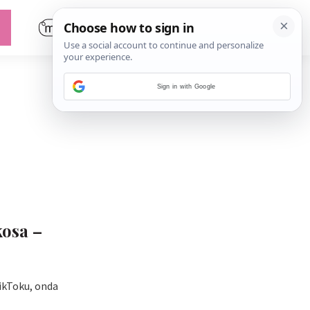
Sign in with Google
kosa –
TikToku, onda