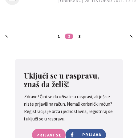
[OBRISANO] 28. LISTOPAD 2021. 12:18
1
2
3
Uključi se u raspravu,
znaš da želiš!
Zdravo! Čini se da uživate u raspravi, ali još se
niste prijavili na račun. Nemaš korisnički račun?
Registracija je brza i jednostavna, registriraj se
i uključi se u raspravu.
PRIJAVA
PRIJAVI SE