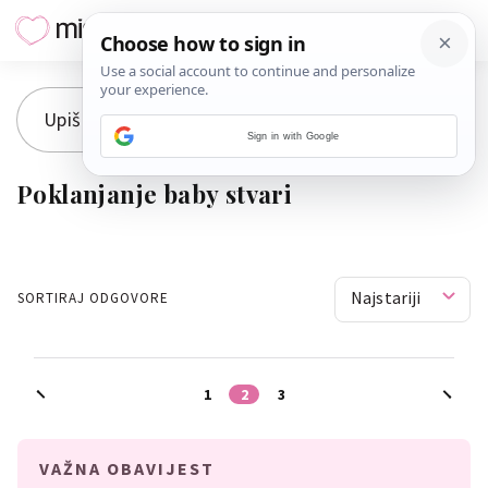
Sign in with Google
Poklanjanje baby stvari
Najstariji
SORTIRAJ ODGOVORE
1
2
3
VAŽNA OBAVIJEST