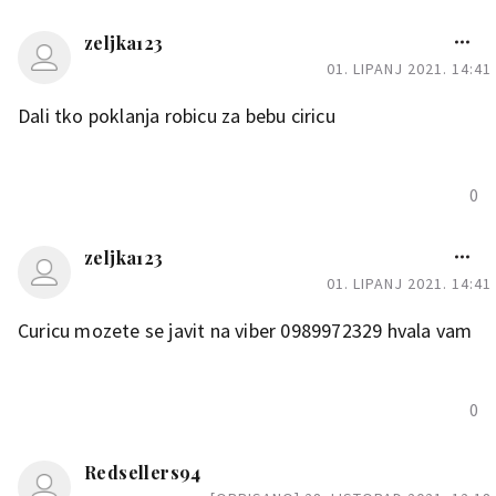
zeljka123
01. LIPANJ 2021. 14:41
Dali tko poklanja robicu za bebu ciricu
0
zeljka123
01. LIPANJ 2021. 14:41
Curicu mozete se javit na viber 0989972329 hvala vam
0
Redsellers94