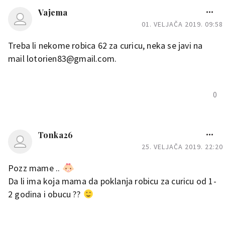
Vajema
01. VELJAČA 2019. 09:58
Treba li nekome robica 62 za curicu, neka se javi na
mail lotorien83@gmail.com.
0
Tonka26
25. VELJAČA 2019. 22:20
Pozz mame ..
Da li ima koja mama da poklanja robicu za curicu od 1-
2 godina i obucu ??