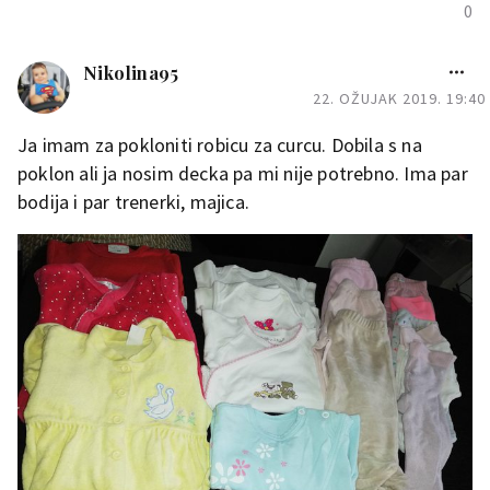
0
Nikolina95
22. OŽUJAK 2019. 19:40
Ja imam za pokloniti robicu za curcu. Dobila s na
poklon ali ja nosim decka pa mi nije potrebno. Ima par
bodija i par trenerki, majica.