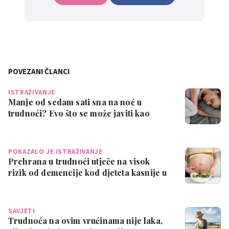
POVEZANI ČLANCI
ISTRAŽIVANJE
Manje od sedam sati sna na noć u
trudnoći? Evo što se može javiti kao
posljedic…
POKAZALO JE ISTRAŽIVANJE
Prehrana u trudnoći utječe na visok
rizik od demencije kod djeteta kasnije u
ži…
SAVJETI
Trudnoća na ovim vrućinama nije laka,