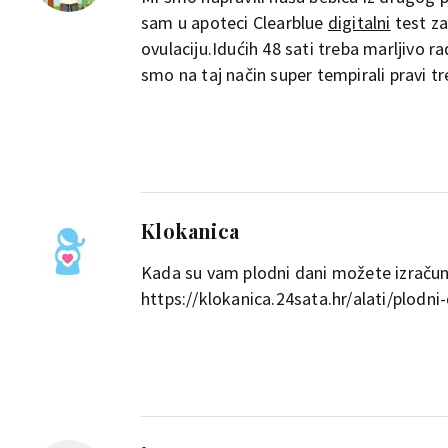
sam u apoteci Clearblue
digitalni
test za
ovulaciju.Idućih 48 sati treba marljivo 
smo na taj način super tempirali pravi tr
Klokanica
Kada su vam plodni dani možete izračuna
https://klokanica.24sata.hr/alati/plodni