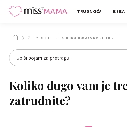
TRUDNOĆA
BEBA
ŽELIM DIJETE
KOLIKO DUGO VAM JE TR…
Koliko dugo vam je tr
zatrudnite?