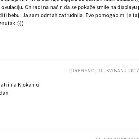
 ovulaciju. On radi na način da se pokaže smile na displayu
raditi bebu. Ja sam odmah zatrudnila. Evo pomogao mi je taj 
enutak :)))
[UREĐENO] 10. SVIBANJ 2017.
ti i na Klokanici:
-dani