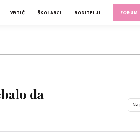
VRTIĆ
ŠKOLARCI
RODITELJI
FORUM
ebalo da
Naj