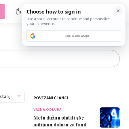
Sign in with Google
stariji
POVEZANI ČLANCI
VAŽNA ODLUKA
Meta dužna platiti 567
milijuna dolara za fond