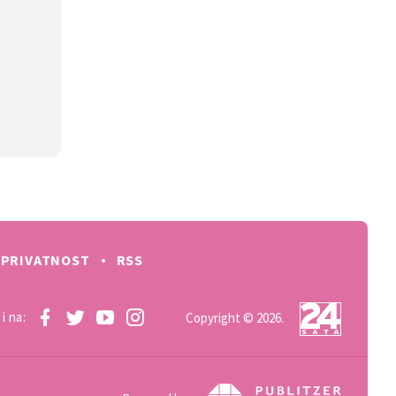
PRIVATNOST
RSS
i na:
Copyright © 2026.