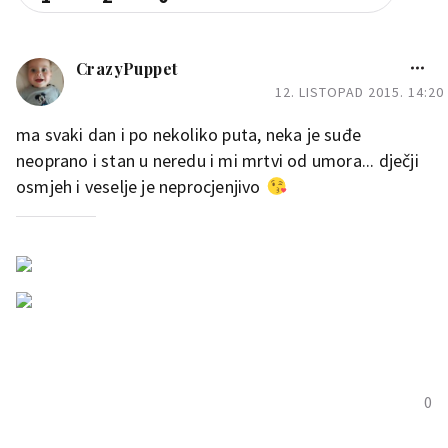
CrazyPuppet
12. LISTOPAD 2015. 14:20
ma svaki dan i po nekoliko puta, neka je suđe
neoprano i stan u neredu i mi mrtvi od umora... dječji
osmjeh i veselje je neprocjenjivo
0