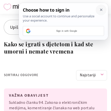
Sign in with Google
Kako se igrati s djetetom i kad ste
umorni i nemate vremena
Najstariji
SORTIRAJ ODGOVORE
VAŽNA OBAVIJEST
Sukladno članku 94. Zakona o elektroničkim
medijima, komentiranje članaka na web portalu