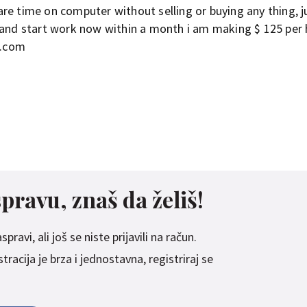
re time on computer without selling or buying any thing, j
 and start work now within a month i am making $ 125 per 
5.com
spravu, znaš da želiš!
pravi, ali još se niste prijavili na račun.
racija je brza i jednostavna, registriraj se