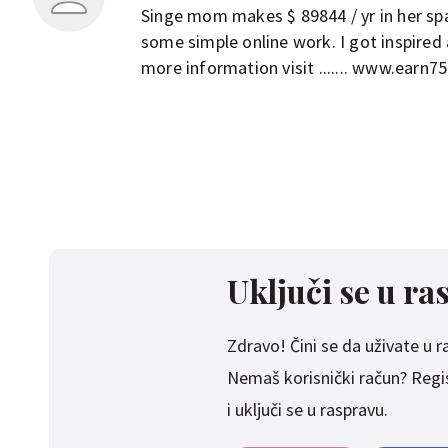
Singe mom makes $ 89844 / yr in her spa
some simple online work. I got inspired
more information visit ....... www.earn7
Uključi se u ra
Zdravo! Čini se da uživate u ras
Nemaš korisnički račun? Regist
i uključi se u raspravu.