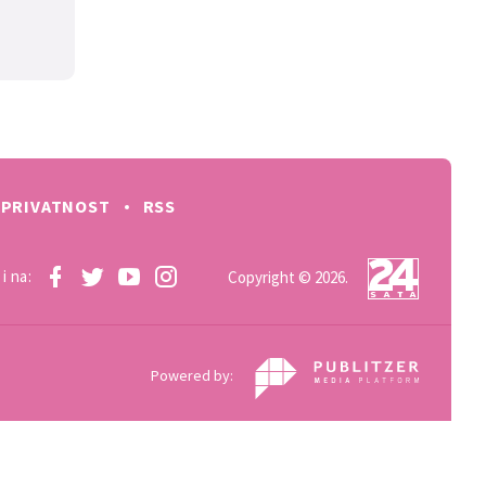
PRIVATNOST
RSS
i na:
Copyright © 2026.
Powered by: