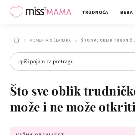
TRUDNOĆA
BEBA
KOMENTARI ČLANAKA
ŠTO SVE OBLIK TRUDNIČ
Što sve oblik trudnič
može i ne može otkrit
VAŽNA OBAVIJEST