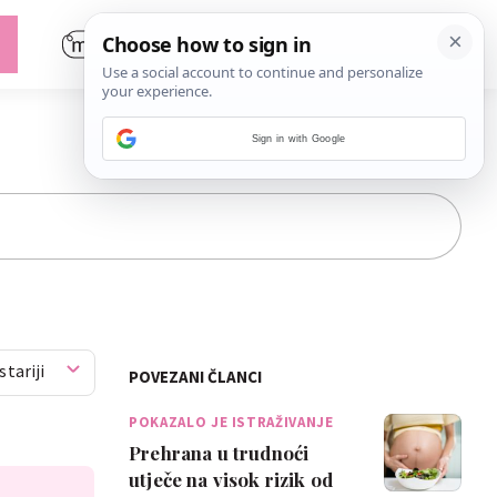
Sign in with Google
stariji
POVEZANI ČLANCI
POKAZALO JE ISTRAŽIVANJE
Prehrana u trudnoći
utječe na visok rizik od