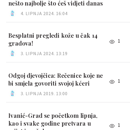
nešto najbolje što ćeš vidjeti danas
4. LIPNJA 2024. 16:04
Besplatni pregledi kože u čak 14
1
gradova!
3. LIPNJA 2024. 13:19
Odgoj djevojčica: Rečenice koje ne
1
bi smjela govoriti svojoj kćeri
3. LIPNJA 2019. 13:00
Ivanić-Grad se početkom lipnja,
kao i svake godine pretvara u
1