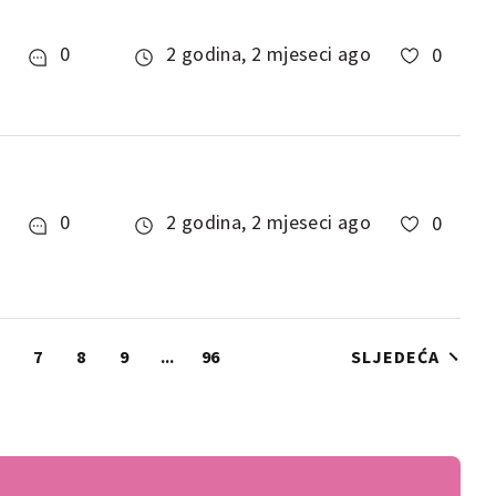
0
2 godina, 2 mjeseci ago
0
0
2 godina, 2 mjeseci ago
0
7
8
9
...
96
SLJEDEĆA