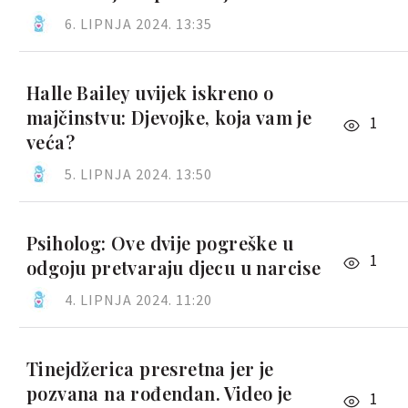
6. LIPNJA 2024. 13:35
Halle Bailey uvijek iskreno o
majčinstvu: Djevojke, koja vam je
1
veća?
5. LIPNJA 2024. 13:50
Psiholog: Ove dvije pogreške u
1
odgoju pretvaraju djecu u narcise
4. LIPNJA 2024. 11:20
Tinejdžerica presretna jer je
pozvana na rođendan. Video je
1