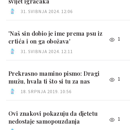
svijet igračaka
31. SVIBNJA 2024. 12:06
'Naš sin dobio je ime prema psu iz
1
crtića i on ga obožava'
31. SVIBNJA 2024. 12:11
Prekrasno mamino pismo: Dragi
1
mužu, hvala ti što si tu za nas
18. SRPNJA 2019. 10:56
Ovi znakovi pokazuju da djetetu
1
nedostaje samopouzdanja