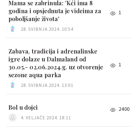
Mama se zabrinula: 'Kći ima 8
godina i opsjednuta je videima za
1
poboljšanje života'
28. SVIBNJA 2024. 10:54
Zabava, tradicija i adrenalinske
igre dolaze u Dalmaland od
1
30.05.- 02.06.2024.g. uz otvorenje
sezone aqua parka
28. SVIBNJA 2024. 13:01
Bol u dojci
2400
4. VELJAČE 2024. 18:11