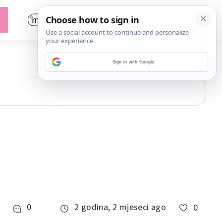
Sign in with Google
0
2 godina, 2 mjeseci ago
0