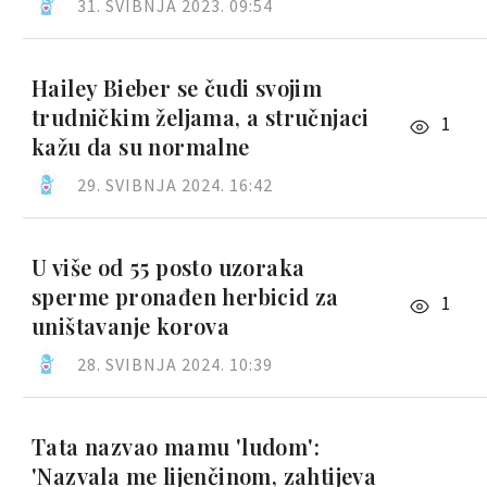
31. SVIBNJA 2023. 09:54
Hailey Bieber se čudi svojim
trudničkim željama, a stručnjaci
1
kažu da su normalne
29. SVIBNJA 2024. 16:42
U više od 55 posto uzoraka
sperme pronađen herbicid za
1
uništavanje korova
28. SVIBNJA 2024. 10:39
Tata nazvao mamu 'ludom':
'Nazvala me lijenčinom, zahtijeva