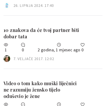
26. LIPNJA 2024. 17:40
10 znakova da će tvoj partner biti
dobar tata
1
0
2 godina, 1 mjesec ago
0
7. VELJAČE 2017. 12:02
Video o tom kako muški liječnici
ne razumiju žensko tijelo
oduševio je žene