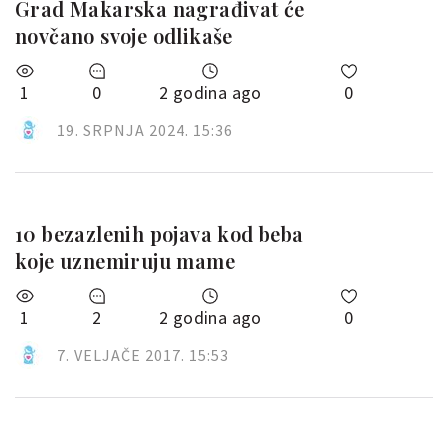
Grad Makarska nagrađivat će
novčano svoje odlikaše
1
0
2 godina ago
0
19. SRPNJA 2024. 15:36
10 bezazlenih pojava kod beba
koje uznemiruju mame
1
2
2 godina ago
0
7. VELJAČE 2017. 15:53