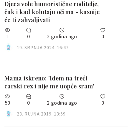
Djeca vole humoristične roditelje,
čak i kad kolutaju očima - kasnije
će ti zahvaljivati
1
0
2 godina ago
0
19. SRPNJA 2024. 16:47
Mama iskreno: 'Idem na treći
carski rez i nije me uopće sram'
50
0
2 godina ago
0
23. RUJNA 2019. 13:59