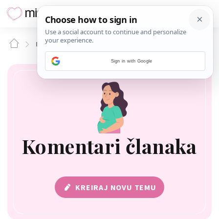
KOMENTARI ČLANAKA
Sign in with Google
Komentari članaka
KREIRAJ NOVU TEMU