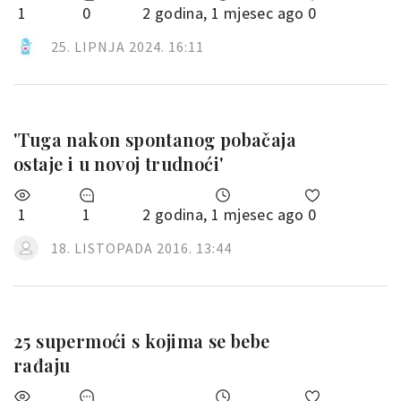
1
0
2 godina, 1 mjesec ago
0
25. LIPNJA 2024. 16:11
'Tuga nakon spontanog pobačaja
ostaje i u novoj trudnoći'
1
1
2 godina, 1 mjesec ago
0
18. LISTOPADA 2016. 13:44
25 supermoći s kojima se bebe
rađaju