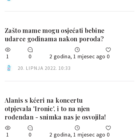
Zašto mame mogu osjećati bebine
udarce godinama nakon poroda?
1
0
2 godina, 1 mjesec ago
0
20. LIPNJA 2022. 10:33
Alanis s kćeri na koncertu
otpjevala 'Ironic', i to na njen
rođendan - snimka nas je osvojila!
1
0
2 godina, 1 mjesec ago
0