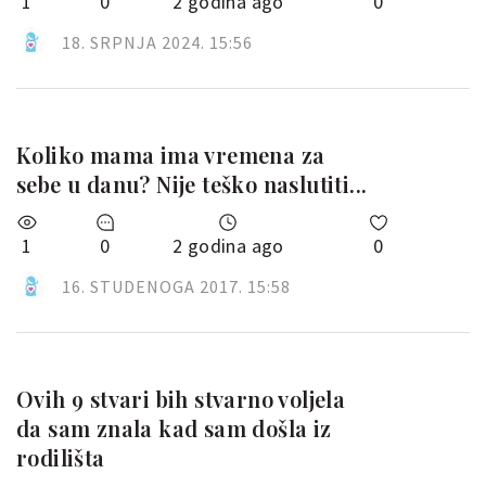
1
0
2 godina ago
0
18. SRPNJA 2024. 15:56
Koliko mama ima vremena za
sebe u danu? Nije teško naslutiti...
1
0
2 godina ago
0
16. STUDENOGA 2017. 15:58
Ovih 9 stvari bih stvarno voljela
da sam znala kad sam došla iz
rodilišta