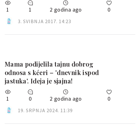
1
1
2 godina ago
0
3. SVIBNJA 2017. 14:23
Mama podijelila tajnu dobrog
odnosa s kćeri – 'dnevnik ispod
jastuka'. Ideja je sjajna!
1
0
2 godina ago
0
19. SRPNJA 2024. 11:39