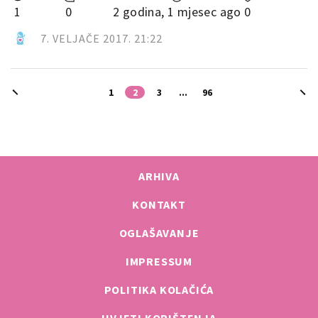
1
0
2 godina, 1 mjesec ago
0
7. VELJAČE 2017. 21:22
1
2
3
...
96
ARHIVA
KONTAKT
OGLAŠAVANJE
IMPRESSUM
POLITIKA KOLAČIĆA