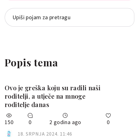
Popis tema
Ovo je greška koju su radili naši
roditelji, a utječe na mnoge
roditelje danas
150
0
2 godina ago
0
18. SRPNJA 2024. 11:46