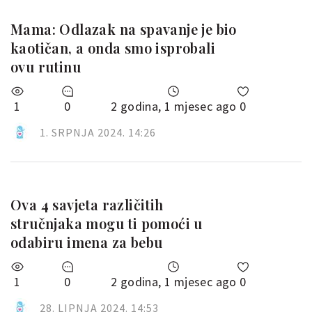
Mama: Odlazak na spavanje je bio
kaotičan, a onda smo isprobali
ovu rutinu
1
0
2 godina, 1 mjesec ago
0
1. SRPNJA 2024. 14:26
Ova 4 savjeta različitih
stručnjaka mogu ti pomoći u
odabiru imena za bebu
1
0
2 godina, 1 mjesec ago
0
28. LIPNJA 2024. 14:53