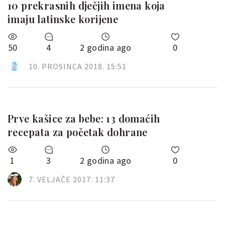
10 prekrasnih dječjih imena koja
imaju latinske korijene
50
4
2 godina ago
0
10. PROSINCA 2018. 15:51
Prve kašice za bebe: 13 domaćih
recepata za početak dohrane
1
3
2 godina ago
0
7. VELJAČE 2017. 11:37