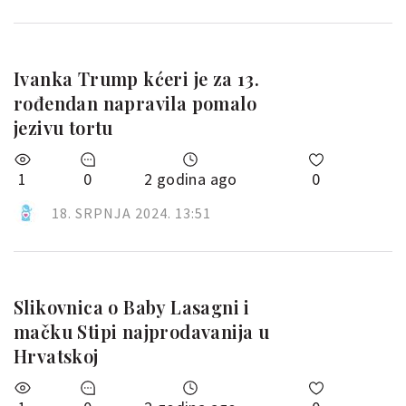
Ivanka Trump kćeri je za 13.
rođendan napravila pomalo
jezivu tortu
1
0
2 godina ago
0
18. SRPNJA 2024. 13:51
Slikovnica o Baby Lasagni i
mačku Stipi najprodavanija u
Hrvatskoj