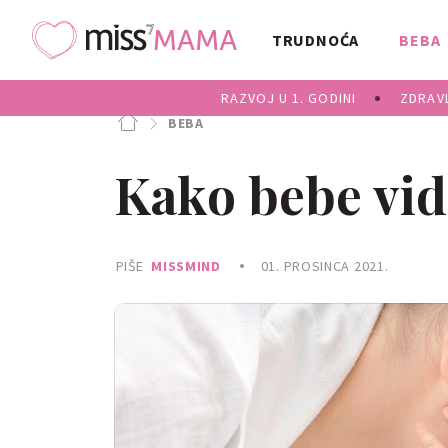
TRUDNOĆA
BEBA
RAZVOJ U 1. GODINI
ZDRAVL
BEBA
Kako bebe vide
PIŠE
MISSMIND
01. PROSINCA 2021.