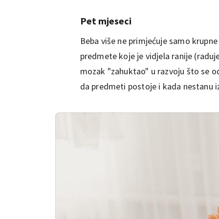
Pet mjeseci
Beba više ne primjećuje samo krupne 
predmete koje je vidjela ranije (raduj
mozak "zahuktao" u razvoju što se o
da predmeti postoje i kada nestanu iz