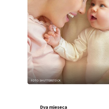
FOTO: SHUTTERSTOCK
Dva mjeseca