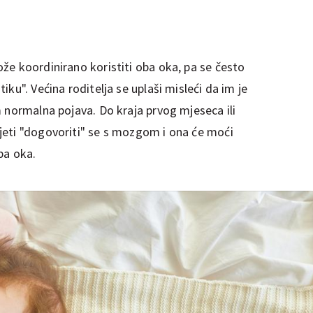
že koordinirano koristiti oba oka, pa se često
ku". Većina roditelja se uplaši misleći da im je
 normalna pojava. Do kraja prvog mjeseca ili
jeti "dogovoriti" se s mozgom i ona će moći
ba oka.