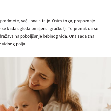
predmete, već i one sitnije. Osim toga, prepoznaje
e se kada ugleda omiljenu igračku!). To je znak da se
dražava na poboljšanje bebinog vida. Ona sada zna
 vidnog polja.