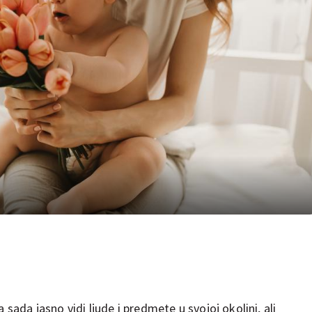
 sada jasno vidi ljude i predmete u svojoj okolini, ali