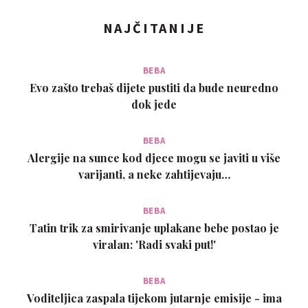
NAJČITANIJE
BEBA
Evo zašto trebaš dijete pustiti da bude neuredno
dok jede
BEBA
Alergije na sunce kod djece mogu se javiti u više
varijanti, a neke zahtijevaju…
BEBA
Tatin trik za smirivanje uplakane bebe postao je
viralan: 'Radi svaki put!'
BEBA
Voditeljica zaspala tijekom jutarnje emisije - ima