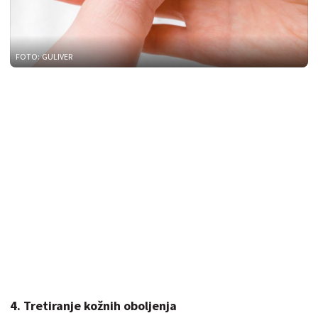
FOTO: GULIVER
4. Tretiranje kožnih oboljenja