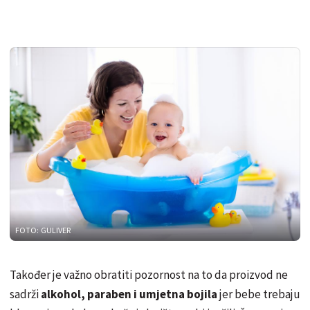
FOTO: GULIVER
Također je važno obratiti pozornost na to da proizvod ne
sadrži
alkohol, paraben i umjetna bojila
jer bebe trebaju