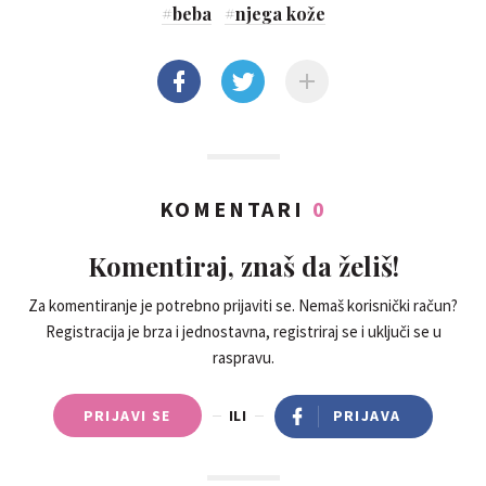
#
beba
#
njega kože
KOMENTARI
0
Komentiraj, znaš da želiš!
Za komentiranje je potrebno prijaviti se. Nemaš korisnički račun?
Registracija je brza i jednostavna, registriraj se i uključi se u
raspravu.
PRIJAVI SE
ILI
PRIJAVA