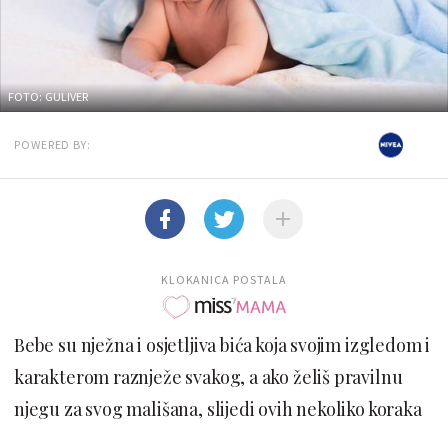
FOTO: GULIVER
POWERED BY:
KLOKANICA POSTALA
Bebe su nježna i osjetljiva bića koja svojim izgledom i
karakterom raznježe svakog, a ako želiš pravilnu
njegu za svog mališana, slijedi ovih nekoliko koraka