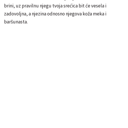
brini, uz pravilnu njegu tvoja srećica bit će vesela i
zadovoljna, a njezina odnosno njegova koža meka i
baršunasta.