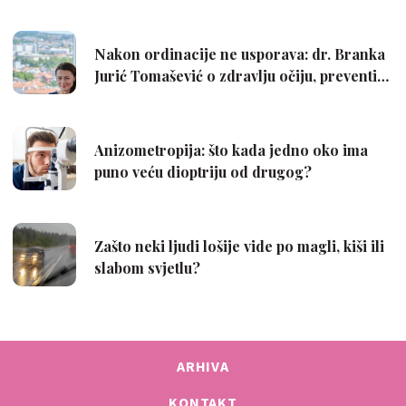
ARHIVA
KONTAKT