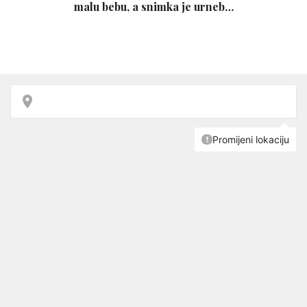
malu bebu, a snimka je urneb…