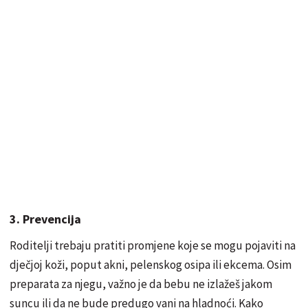
3. Prevencija
Roditelji trebaju pratiti promjene koje se mogu pojaviti na
dječjoj koži, poput akni, pelenskog osipa ili ekcema. Osim
preparata za njegu, važno je da bebu ne izlažeš jakom
suncu ili da ne bude predugo vani na hladnoći. Kako