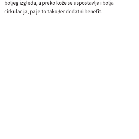
boljeg izgleda, a preko kože se uspostavlja i bolja
cirkulacija, pa je to također dodatni benefit.