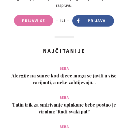
raspravu.
PRIJAVI SE
ILI
PRIJAVA
NAJČITANIJE
BEBA
Alergije na sunce kod djece mogu se javiti u više
varijanti, a neke zahtijevaju…
BEBA
Tatin trik za smirivanje uplakane bebe postao je
viralan: 'Radi svaki put!'
BEBA