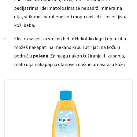
pedijatrima i dermatolozima te ne sadrži mineralna
ulja, silikone i parabene koji mogu naštetiti osjetljivoj
koži beba.
Ekstra savjet za sretnu bebu: Nekoliko kapi Lupilu ulja
možeš nakapati na mekanu krpu i utrljati na kožu u
području
pelena
. Za njegu nakon tuširanja ili kupanja,
malo ulja nakapaj na dlanove i nježno umasiraj u kožu.