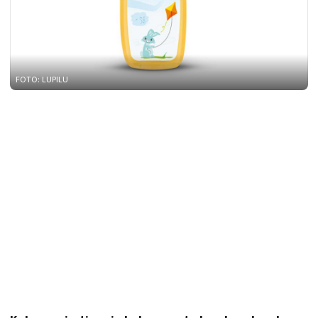
FOTO: LUPILU