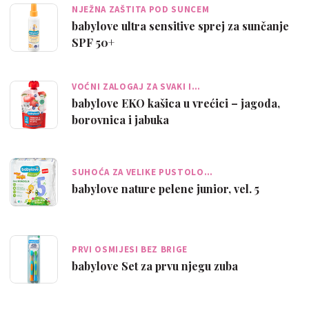
NJEŽNA ZAŠTITA POD SUNCEM
babylove ultra sensitive sprej za sunčanje
SPF 50+
VOĆNI ZALOGAJ ZA SVAKI I…
babylove EKO kašica u vrećici – jagoda,
borovnica i jabuka
SUHOĆA ZA VELIKE PUSTOLO…
babylove nature pelene junior, vel. 5
PRVI OSMIJESI BEZ BRIGE
babylove Set za prvu njegu zuba