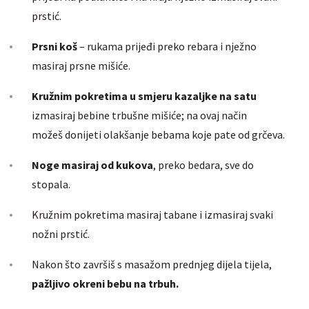
prstić.
Prsni koš
– rukama prijeđi preko rebara i nježno
masiraj prsne mišiće.
Kružnim pokretima u smjeru kazaljke na satu
izmasiraj bebine trbušne mišiće; na ovaj način
možeš donijeti olakšanje bebama koje pate od grčeva.
Noge masiraj od kukova
, preko bedara, sve do
stopala.
Kružnim pokretima masiraj tabane i izmasiraj svaki
nožni prstić.
Nakon što završiš s masažom prednjeg dijela tijela,
pažljivo okreni bebu na trbuh.