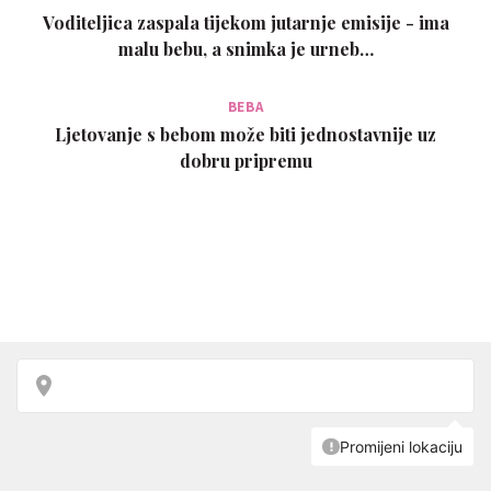
Voditeljica zaspala tijekom jutarnje emisije - ima
malu bebu, a snimka je urneb…
BEBA
Ljetovanje s bebom može biti jednostavnije uz
dobru pripremu