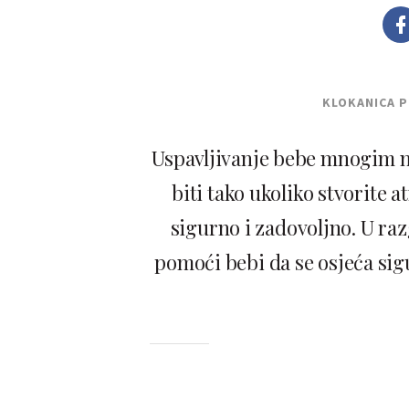
KLOKANICA 
Uspavljivanje bebe mnogim m
biti tako ukoliko stvorite a
sigurno i zadovoljno. U ra
pomoći bebi da se osjeća sig