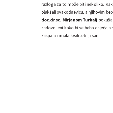
razloga za to može biti nekoliko. Ka
olakšali svakodnevicu, a njihovim be
doc.dr.sc. Mirjanom Turkalj
pokušal
zadovoljeni kako bi se beba osjećala 
zaspala i imala kvalitetniji san.