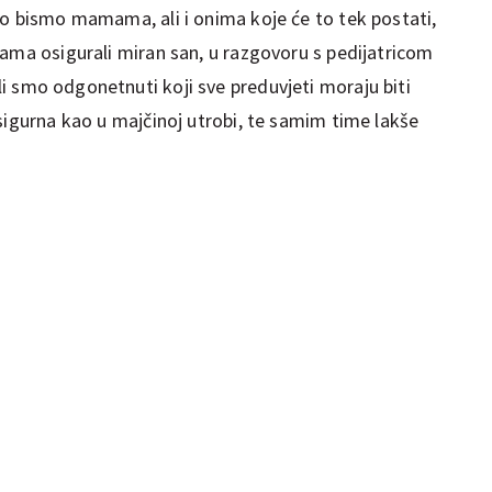
ko bismo mamama, ali i onima koje će to tek postati,
bama osigurali miran san, u razgovoru s pedijatricom
i smo odgonetnuti koji sve preduvjeti moraju biti
sigurna kao u majčinoj utrobi, te samim time lakše