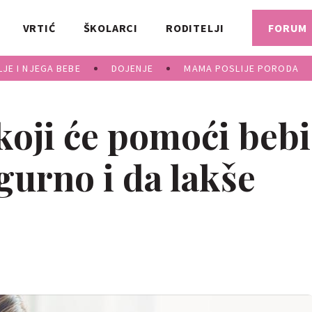
VRTIĆ
ŠKOLARCI
RODITELJI
FORUM
JE I NJEGA BEBE
DOJENJE
MAMA POSLIJE PORODA
koji će pomoći bebi
igurno i da lakše