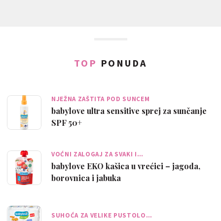
TOP
PONUDA
NJEŽNA ZAŠTITA POD SUNCEM
babylove ultra sensitive sprej za sunčanje
SPF 50+
VOĆNI ZALOGAJ ZA SVAKI I…
babylove EKO kašica u vrećici – jagoda,
borovnica i jabuka
SUHOĆA ZA VELIKE PUSTOLO…