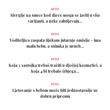
BEBA
Alergije na sunce kod djece mogu se javiti u više
varijanti, a neke zahtijevaju…
BEBA
Voditeljica zaspala tijekom jutarnje emisije - ima
malu bebu, a snimka je urneb…
BEBA
Koja 3 sastojka trebaš tražiti u dječjoj kozmetici, a
koja 4 bi trebalo izbjega…
BEBA
Ljetovanje s bebom može biti jednostavnije uz
dobru pripremu