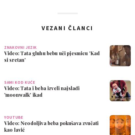
VEZANI ČLANCI
ZNAKOVNI JEZIK
Video: Tata gluhu bebu uči pjesmicu 'Kad
si sretan'
SAMI KOD KUĆE
Video: Tata i beba izveli najslađi
'moonwalk' ikad
YOUTUBE
Video: Neodoljiva beba pokušava zvučati
kao lavić