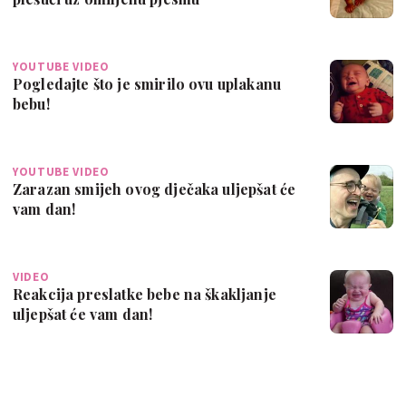
YOUTUBE VIDEO
Pogledajte što je smirilo ovu uplakanu
bebu!
YOUTUBE VIDEO
Zarazan smijeh ovog dječaka uljepšat će
vam dan!
VIDEO
Reakcija preslatke bebe na škakljanje
uljepšat će vam dan!