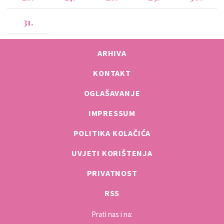
31.
ARHIVA
KONTAKT
OGLAŠAVANJE
IMPRESSUM
POLITIKA KOLAČIĆA
UVJETI KORIŠTENJA
PRIVATNOST
RSS
Prati nas i na: