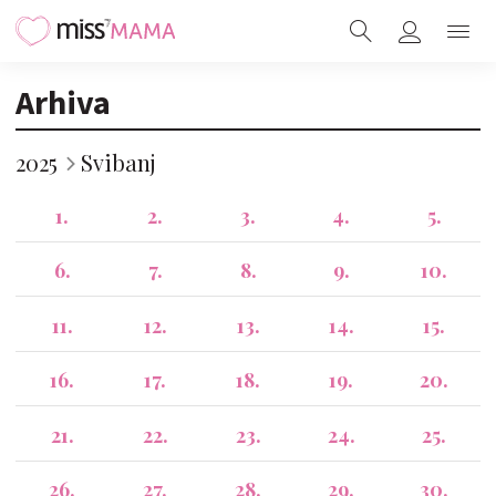
Arhiva
2025
Svibanj
1.
2.
3.
4.
5.
6.
7.
8.
9.
10.
11.
12.
13.
14.
15.
16.
17.
18.
19.
20.
21.
22.
23.
24.
25.
26.
27.
28.
29.
30.